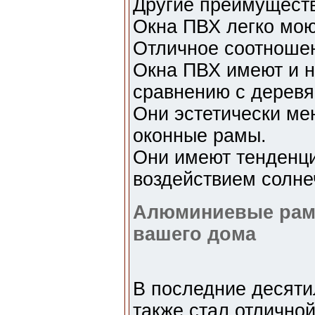
Другие преимущест
Окна ПВХ легко мою
Отличное соотношен
Окна ПВХ имеют и н
сравнению с дерев
Они эстетически ме
оконные рамы.
Они имеют тенденци
воздействием солне
Алюминиевые рамы
вашего дома
В последние десяти
также стал отличной