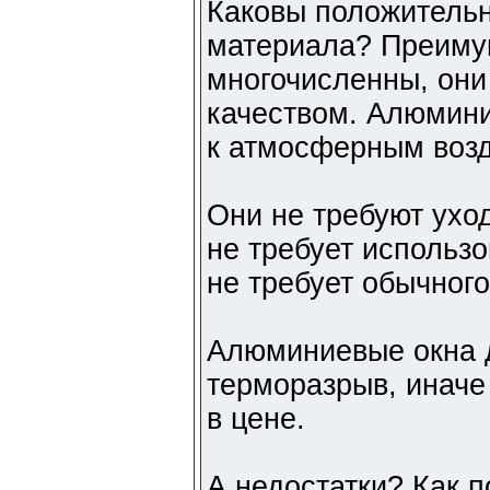
Каковы положительн
материала? Преиму
многочисленны, они
качеством. Алюмини
к атмосферным воз
Они не требуют уход
не требует использ
не требует обычного
Алюминиевые окна 
терморазрыв, иначе
в цене.
А недостатки? Как 