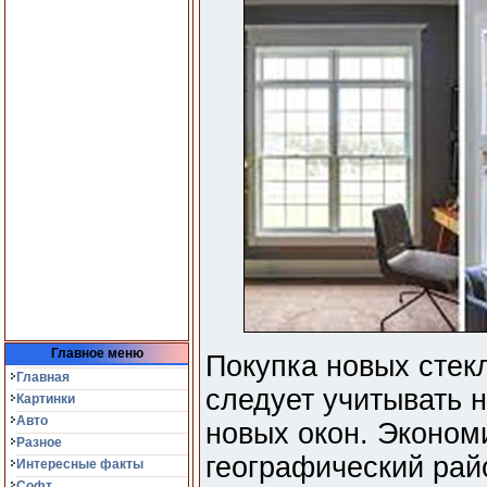
Главное меню
Покупка новых стек
Главная
следует учитывать 
Картинки
Авто
новых окон. Эконом
Разное
географический рай
Интересные факты
Софт