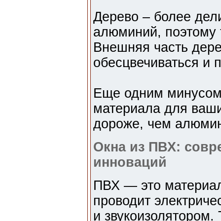
Дерево – более дел
алюминий, поэтому 
Внешняя часть дер
обесцвечиваться и 
Еще одним минусом 
материала для ваши
дороже, чем алюми
Окна из ПВХ: совр
инноваций
ПВХ — это материал
проводит электриче
и звукоизолятором. 