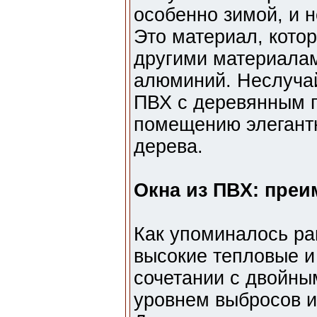
особенно зимой, и 
Это материал, кото
другими материалам
алюминий. Неслуча
ПВХ с деревянным п
помещению элегантн
дерева.
Окна из ПВХ: преи
Как упоминалось ра
высокие тепловые и
сочетании с двойны
уровнем выбросов и