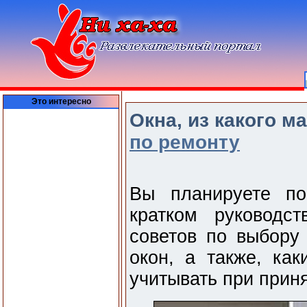
Это интересно
Окна, из какого м
по ремонту
Вы планируете по
кратком руководс
советов по выбору
окон, а также, ка
учитывать при прин