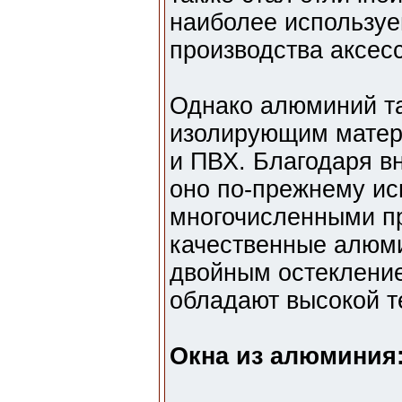
наиболее используе
производства аксесс
Однако алюминий т
изолирующим матер
и ПВХ. Благодаря в
оно по-прежнему ис
многочисленными п
качественные алюм
двойным остеклени
обладают высокой т
Окна из алюминия: