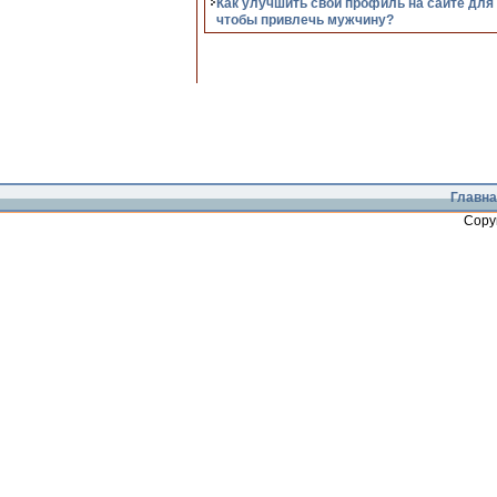
Как улучшить свой профиль на сайте для
чтобы привлечь мужчину?
Главна
Copy