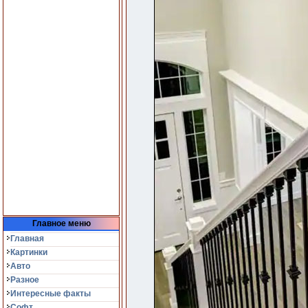
Главное меню
Главная
Картинки
Авто
Разное
Интересные факты
Софт