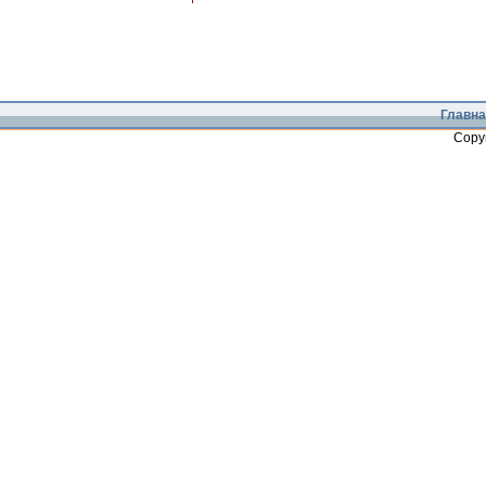
Главна
Copy