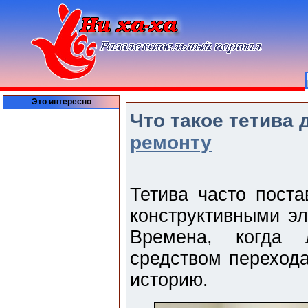
Это интересно
Что такое тетива 
ремонту
Тетива часто поста
конструктивными эл
Времена, когда 
средством переход
историю.