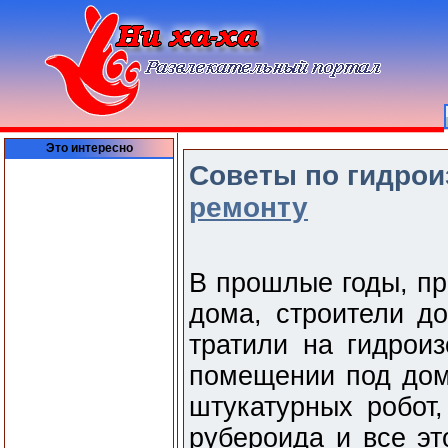
Это интересно
Советы по гидрои
ремонту
В прошлые годы, пр
дома, строители до
тратили на гидрои
помещении под дом
штукатурных робот,
рубероида и все эт