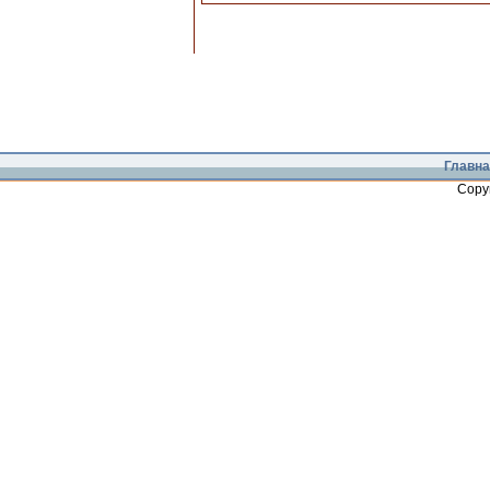
Главна
Copy