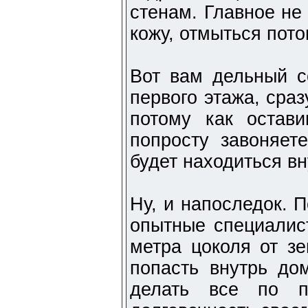
стенам. Главное не
кожу, отмыться пото
Вот вам дельный с
первого этажа, сра
потому как остав
попросту завоняет
будет находиться вн
Ну, и напоследок. 
опытные специалис
метра цоколя от зе
попасть внутрь до
делать все по п