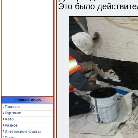
Это было действите
Главное меню
Главная
Картинки
Авто
Разное
Интересные факты
Софт