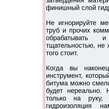
затвердения матер
финишный слой гид
Не игнорируйте ме
труб и прочих комм
обрабатывать 
тщательностью, не 
того стоит.
Когда вы наконец
инструмент, которы
битума можно смело
будет нереально. 
только на руку, 
гидроизоляция н