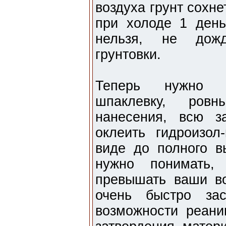
воздуха грунт сохне
при холоде 1 день
нельзя, не дожд
грунтовки.
Теперь нужно н
шпаклевку, ров
нанесения, всю з
оклеить гидроизол
виде до полного в
нужно понимать,
превышать ваши во
очень быстро за
возможности реани