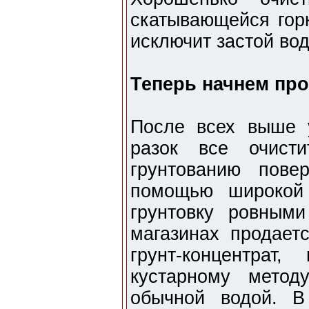
скатывающейся горк
исключит застой во
Теперь начнем пр
После всех выше 
разок все очист
грунтованию пове
помощью широкой 
грунтовку ровным
магазинах продаетс
грунт-концентра
кустарному метод
обычной водой. В