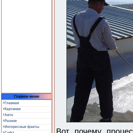
Главное меню
Главная
Картинки
Авто
Разное
Интересные факты
Вот почему процес
Софт