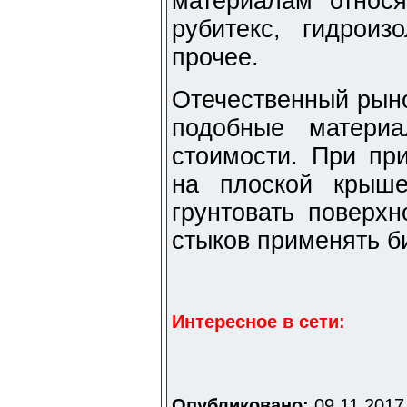
материалам относя
рубитекс, гидроиз
прочее.
Отечественный рыно
подобные материа
стоимости. При пр
на плоской крыше
грунтовать поверхн
стыков применять б
Интересное в сети:
Опубликовано:
09.11.2017