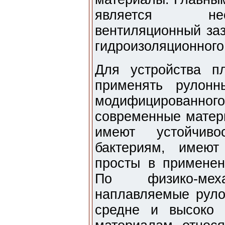
является нео
вентиляционный за
гидроизоляционного
Для устройства п
применять рулонн
модифицирован
современные матер
имеют устойчив
бактериям, имею
просты в применен
По физико-меха
наплавляемые руло
средне и высоко 