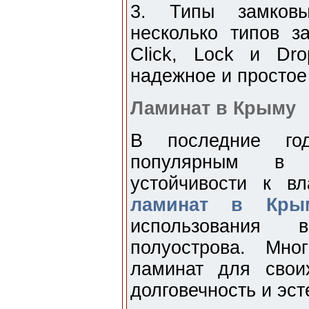
3. Типы замковы
несколько типов з
Click, Lock и Dro
надежное и простое
Ламинат в Крыму
В последние го
популярным в 
устойчивости к в
ламинат в Кры
использования 
полуострова. Мн
ламинат для свои
долговечность и эс