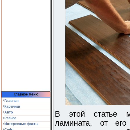
Главное меню
Главная
Картинки
В этой статье м
Авто
Разное
ламината, от его
Интересные факты
Софт