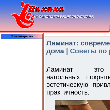
Это интересно
Ламинат: совреме
дома |
Советы по 
Ламинат — это 
напольных покрыт
эстетическую привл
практичность.