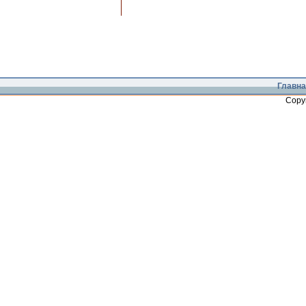
Главна
Copy