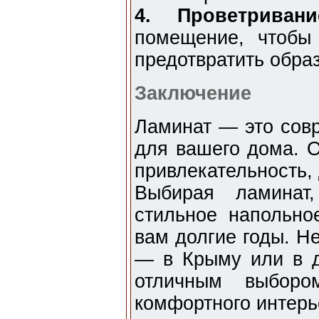
4. Проветривани
помещение, чтобы
предотвратить обра
Заключение
Ламинат — это сов
для вашего дома. О
привлекательность, 
Выбирая ламинат
стильное напольно
вам долгие годы. Не
— в Крыму или в д
отличным выборо
комфортного интерь