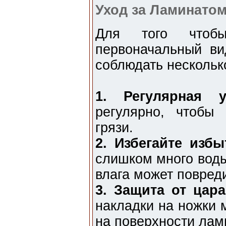
Уход за Ламинато
Для того чтоб
первоначальный ви
соблюдать нескольк
1. Регулярная у
регулярно, чтобы
грязи.
2. Избегайте избы
слишком много воды
влага может повред
3. Защита от цара
накладки на ножки 
на поверхности лам