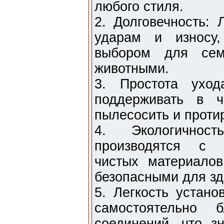
любого стиля.
2. Долговечность: 
ударам и износу
выбором для се
животными.
3. Простота уход
поддерживать в ч
пылесосить и проти
4. Экологичнос
производятся с и
чистых материалов
безопасными для зд
5. Легкость устано
самостоятельно 
соединений, что з