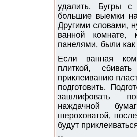
удалить. Бугры с
большие выемки на
Другими словами, н
ванной комнате, 
панелями, были как
Если ванная ком
плиткой, сбива
приклеиванию пласт
подготовить. Подго
зашлифовать по
наждачной бума
шероховатой, после
будут приклеиватьс