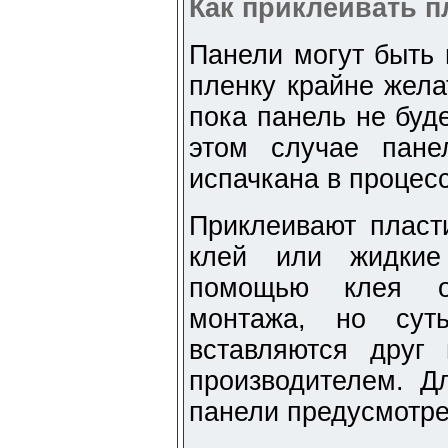
Как приклеивать 
Панели могут быть 
пленку крайне жела
пока панель не буд
этом случае пане
испачкана в процес
Приклеивают пласт
клей или жидкие
помощью клея от
монтажа, но сут
вставляются друг
производителем. Д
панели предусмотре