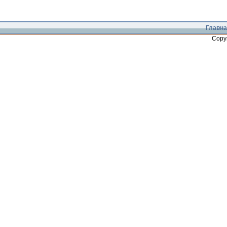
Главна
Copy