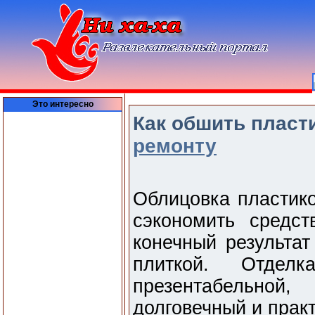
Это интересно
Как обшить пласт
ремонту
Облицовка пластико
сэкономить средс
конечный результат
плиткой. Отдел
презентабельной
долговечный и прак