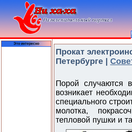
Это интересно
Прокат электроин
Петербурге |
Сове
Порой случаются в
возникает необходи
специального строи
молотка, покрасо
тепловой пушки и та