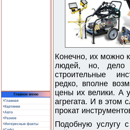
Конечно, их можно 
людей, но, дело
строительные ин
редко, вполне возм
цены их велики. А 
Главное меню
агрегата. И в этом 
Главная
Картинки
прокат инструменто
Авто
Разное
Подобную услугу с
Интересные факты
Софт