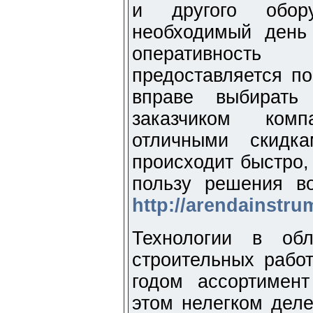
и другого обору
необходимый день
оперативность
предоставляется по
вправе выбирать
заказчиком комп
отличными скидк
происходит быстро,
пользу решения во
http://arendainstr
Технологии в об
строительных рабо
годом ассортимен
этом нелегком деле