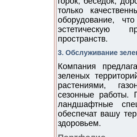
горок, беседок, дор
только качествен
оборудование, что
эстетическую пр
пространств.
3. Обслуживание зеле
Компания предлаг
зеленых территори
растениями, газ
сезонные работы.
ландшафтные спе
обеспечат вашу тер
здоровьем.