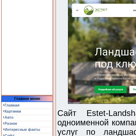
Главное меню
Главная
Сайт Estet-Lands
Картинки
Авто
одноименной компан
Разное
Интересные факты
услуг по ландша
Софт