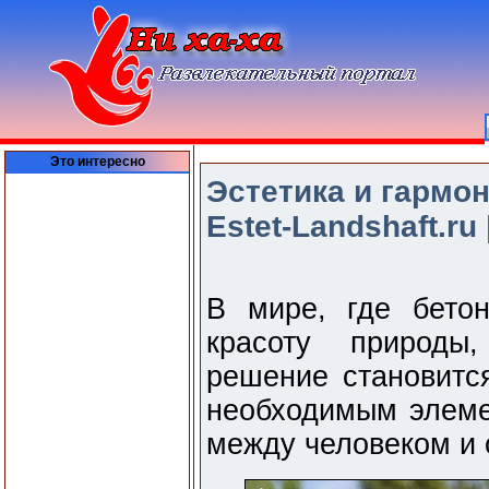
Это интересно
Эстетика и гармо
Estet-Landshaft.ru 
В мире, где бето
красоту природы
решение становитс
необходимым элеме
между человеком и