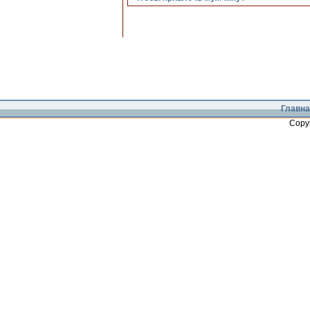
Главна
Copy