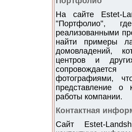
Портфолио
На сайте Estet-La
"Портфолио", г
реализованными пр
найти примеры ла
домовладений, ко
центров и други
сопровождаетс
фотографиями, чт
представление о 
работы компании.
Контактная инфор
Сайт Estet-Lands