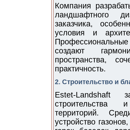
Компания разрабат
ландшафтного ди
заказчика, особен
условия и архите
Профессиональные
создают гармо
пространства, со
практичность.
2. Строительство и б
Estet-Landshaft
строительства и
территорий. Сред
устройство газонов