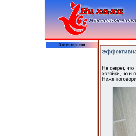
Это интересно
Эффективна
Не секрет, что
хозяйки, но и 
Ниже поговори