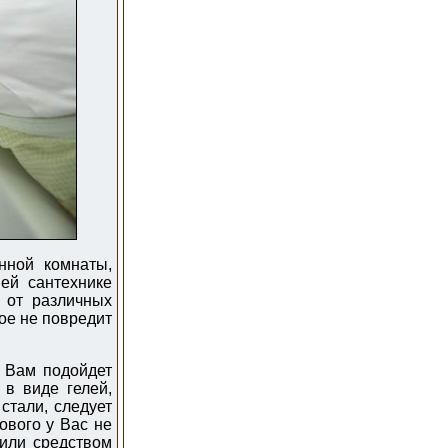
нной комнаты,
ей сантехнике
 от различных
ое не повредит
о Вам подойдет
в виде гелей,
стали, следует
ового у Вас не
или средством