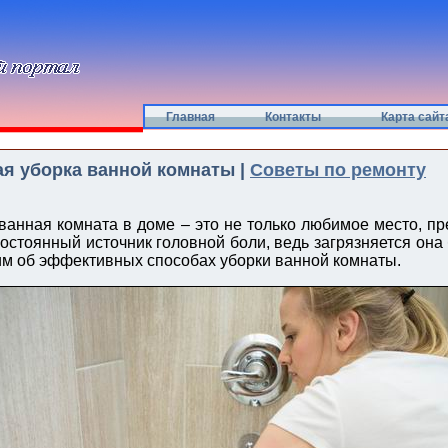
Главная
Контакты
Карта сайт
я уборка ванной комнаты |
Советы по ремонту
 ванная комната в доме – это не только любимое место, пр
постоянный источник головной боли, ведь загрязняется она
м об эффективных способах уборки ванной комнаты.