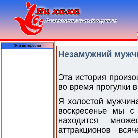
Это интересно
Незамужний мужч
Эта история произо
во время прогулки в
Я холостой мужчин
воскресенье мы с
находится множе
аттракционов вся