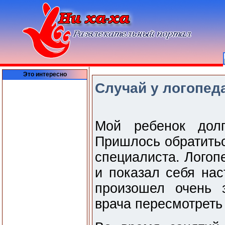
Это интересно
Случай у логопед
Мой ребенок долг
Пришлось обратитьс
специалиста. Логоп
и показал себя на
произошел очень 
врача пересмотреть