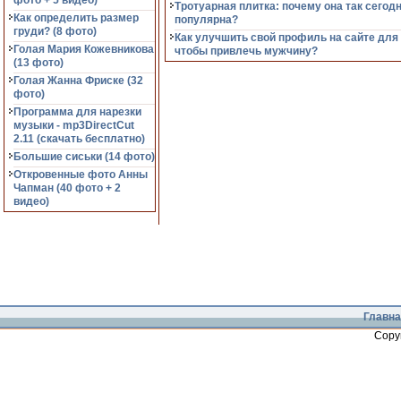
фото + 5 видео)
Тротуарная плитка: почему она так сегод
Как определить размер
популярна?
груди? (8 фото)
Как улучшить свой профиль на сайте для
Голая Мария Кожевникова
чтобы привлечь мужчину?
(13 фото)
Голая Жанна Фриске (32
фото)
Программа для нарезки
музыки - mp3DirectCut
2.11 (cкачать бесплатно)
Большие сиськи (14 фото)
Откровенные фото Анны
Чапман (40 фото + 2
видео)
Главна
Copy