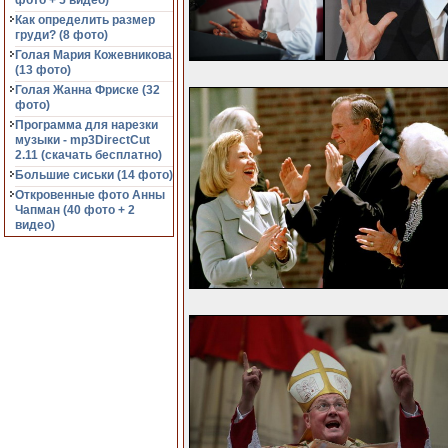
фото + 5 видео)
Как определить размер
груди? (8 фото)
Голая Мария Кожевникова
(13 фото)
Голая Жанна Фриске (32
фото)
Программа для нарезки
музыки - mp3DirectCut
2.11 (cкачать бесплатно)
Большие сиськи (14 фото)
Откровенные фото Анны
Чапман (40 фото + 2
видео)