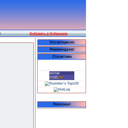
а
Добавить в Избранное
Это интересно
Рекомендуем!
Статистика
Полезное!