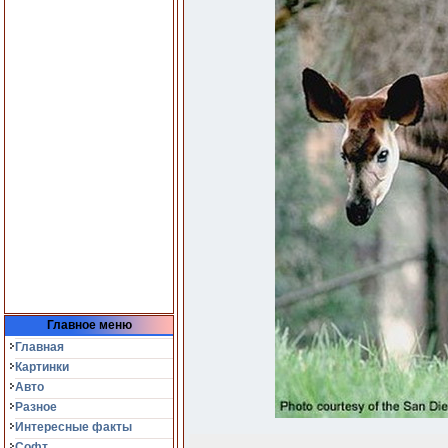
Главное меню
Главная
Картинки
Авто
Разное
Интересные факты
Софт