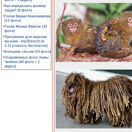
фото + 5 видео)
Как определить размер
груди? (8 фото)
Голая Мария Кожевникова
(13 фото)
Голая Жанна Фриске (32
фото)
Программа для нарезки
музыки - mp3DirectCut
2.11 (cкачать бесплатно)
Большие сиськи (14 фото)
Откровенные фото Анны
Чапман (40 фото + 2
видео)