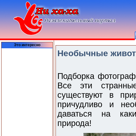
Это интересно
Необычные животн
Подборка фотограф
Все эти странны
существуют в при
причудливо и нео
даваться на как
природа!