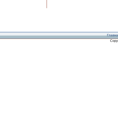
Главна
Copy