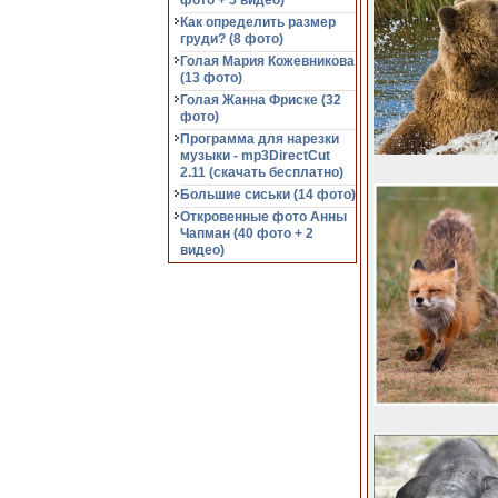
фото + 5 видео)
Как определить размер
груди? (8 фото)
Голая Мария Кожевникова
(13 фото)
Голая Жанна Фриске (32
фото)
Программа для нарезки
музыки - mp3DirectCut
2.11 (cкачать бесплатно)
Большие сиськи (14 фото)
Откровенные фото Анны
Чапман (40 фото + 2
видео)