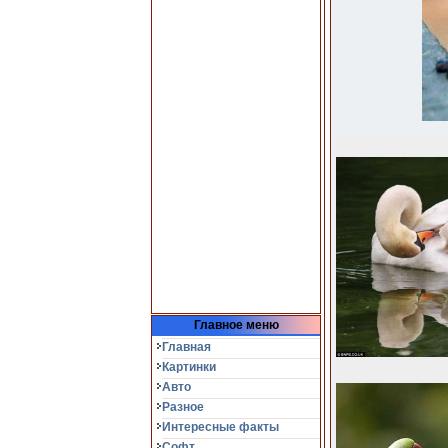
Главное меню
Главная
Картинки
Авто
Разное
Интересные факты
Софт