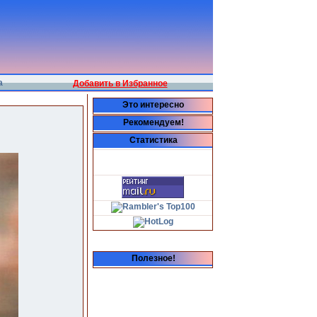
а
Добавить в Избранное
Это интересно
Рекомендуем!
Статистика
Полезное!