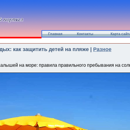
Главная
Контакты
Карта сайт
ых: как защитить детей на пляже |
Разное
малышей на море: правила правильного пребывания на сол