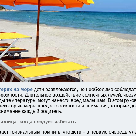
герях на море
дети развлекаются, но необходимо соблюда
рожности. Длительное воздействие солнечных лучей, чрез
ды температуры могут нанести вред малышам. В этом руко
некоторые меры предосторожности и внимания, которые д
внимание каждый родитель.
солнца: когда следует избегать
вает тривиальным помнить, что дети – в первую очередь мл