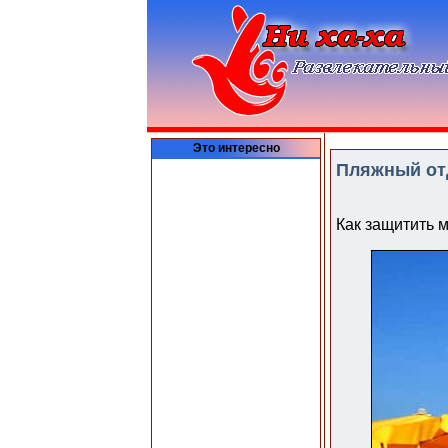
Это интересно
Пляжный отд
Как защитить 