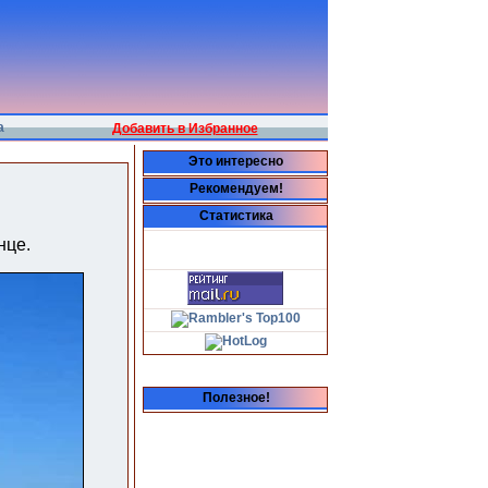
а
Добавить в Избранное
Это интересно
Рекомендуем!
Статистика
нце.
Полезное!