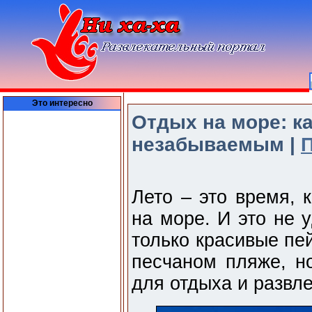
Это интересно
Отдых на море: ка
незабываемым |
Лето – это время, 
на море. И это не 
только красивые пе
песчаном пляже, н
для отдыха и развл