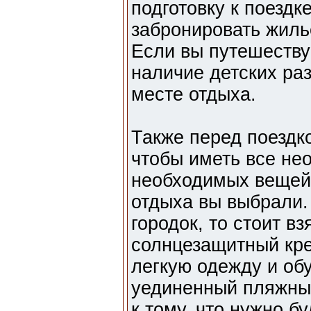
подготовку к поездк
забронировать жилье
Если вы путешествуе
наличие детских ра
месте отдыха.
Также перед поездко
чтобы иметь все не
необходимых вещей з
отдыха вы выбрали.
городок, то стоит вз
солнцезащитный кре
легкую одежду и об
уединенный пляжный
к тому, что нужно б