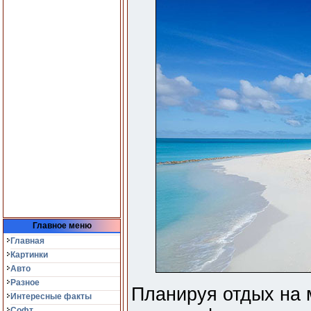
Главное меню
Главная
Картинки
Авто
Разное
Планируя отдых на 
Интересные факты
Софт