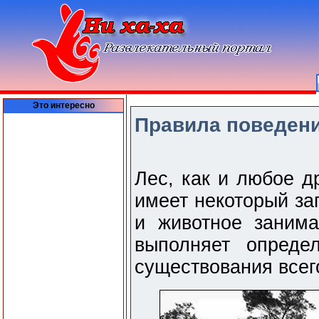
Это интересно
Правила поведени
Лес, как и любое д
имеет некоторый за
и животное заним
выполняет опреде
существования всег