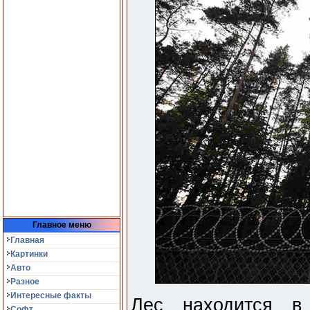
Главное меню
Главная
Картинки
Авто
Разное
Интересные факты
Лес находится в
Софт