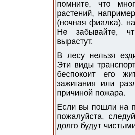
помните, что мно
растений, например
(ночная фиалка), н
Не забывайте, ч
вырастут.
В лесу нельзя езд
Эти виды транспорт
беспокоит его жи
зажигания или раз
причиной пожара.
Если вы пошли на пр
пожалуйста, следу
долго будут чистыми