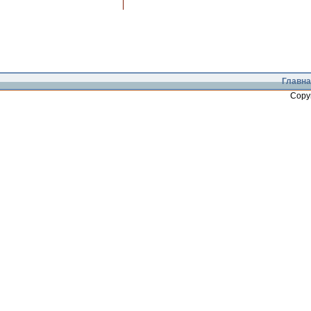
Главна
Copy