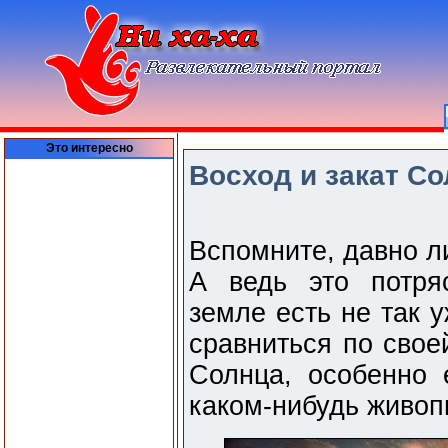
Это интересно
Восход и закат Со
Вспомните, давно л
А ведь это потря
земле есть не так 
сравниться по свое
Солнца, особенно 
каком-нибудь живоп