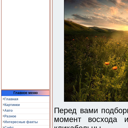
Главное меню
Главная
Картинки
Перед вами подборк
Авто
Разное
момент восхода и
Интересные факты
Софт