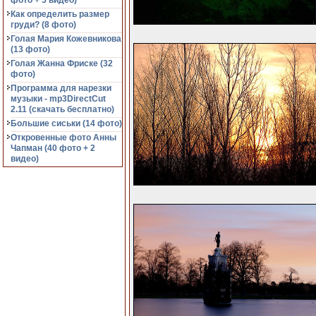
фото + 5 видео)
Как определить размер
груди? (8 фото)
Голая Мария Кожевникова
(13 фото)
Голая Жанна Фриске (32
фото)
Программа для нарезки
музыки - mp3DirectCut
2.11 (cкачать бесплатно)
Большие сиськи (14 фото)
Откровенные фото Анны
Чапман (40 фото + 2
видео)