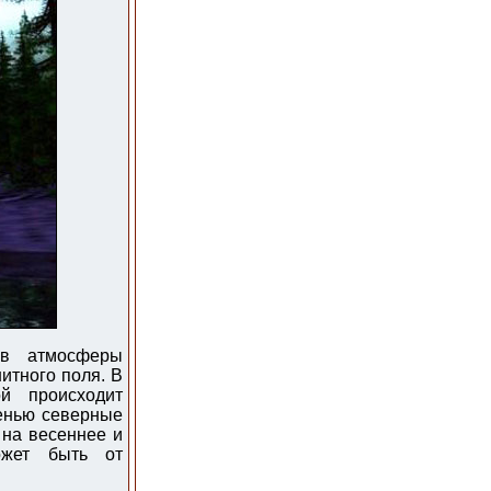
ёв атмосферы
итного поля. В
й происходит
сенью северные
 на весеннее и
ожет быть от