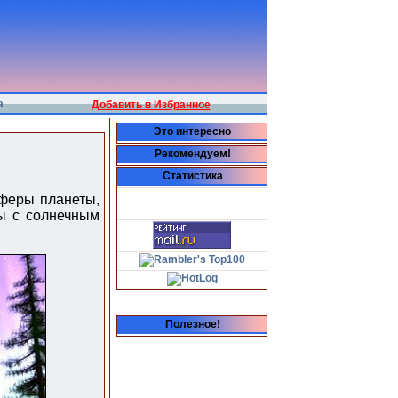
а
Добавить в Избранное
Это интересно
Рекомендуем!
Статистика
сферы планеты,
ы с солнечным
Полезное!