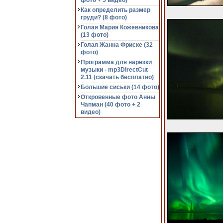
фото + 5 видео)
Как определить размер
груди? (8 фото)
Голая Мария Кожевникова
(13 фото)
Голая Жанна Фриске (32
фото)
Программа для нарезки
музыки - mp3DirectCut
2.11 (cкачать бесплатно)
Большие сиськи (14 фото)
Откровенные фото Анны
Чапман (40 фото + 2
видео)