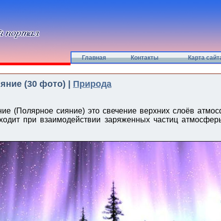
Главная
Контакты
Карта сайт
яние (30 фото) |
Природа
ие (Полярное сияние) это свечение верхних слоёв атмо
сходит при взаимодействии заряженных частиц атмосфер