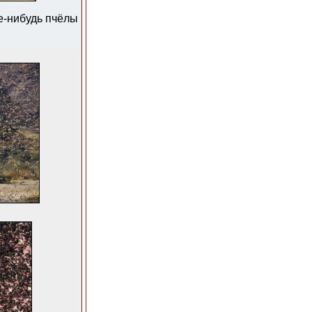
ие-нибудь пчёлы