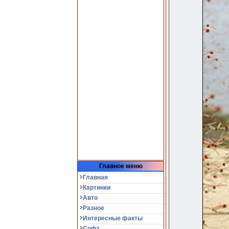
Главное меню
Главная
Картинки
Авто
Разное
Интересные факты
Софт