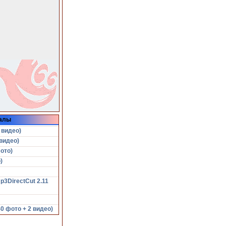
алы
 видео)
видео)
ото)
)
p3DirectCut 2.11
 фото + 2 видео)