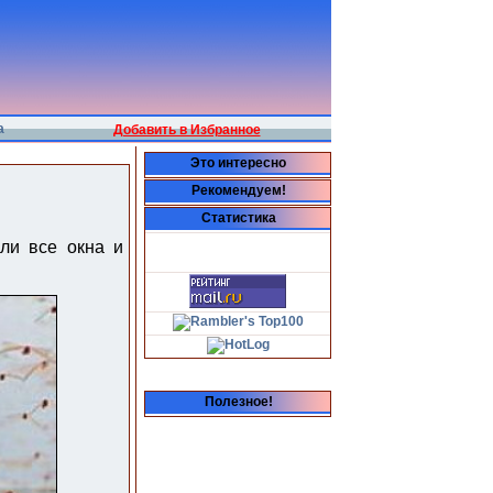
а
Добавить в Избранное
Это интересно
Рекомендуем!
Статистика
ли все окна и
Полезное!