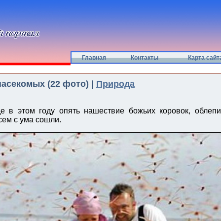
Главная
Контакты
Карта сайт
асекомых (22 фото) |
Природа
е в этом году опять нашествие божьих коровок, облепи
сем с ума сошли.