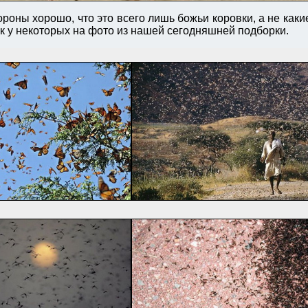
ороны хорошо, что это всего лишь божьи коровки, а не как
ак у некоторых на фото из нашей сегодняшней подборки.