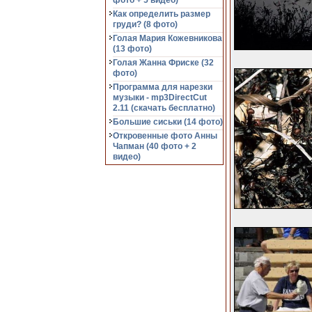
фото + 5 видео)
Как определить размер
груди? (8 фото)
Голая Мария Кожевникова
(13 фото)
Голая Жанна Фриске (32
фото)
Программа для нарезки
музыки - mp3DirectCut
2.11 (cкачать бесплатно)
Большие сиськи (14 фото)
Откровенные фото Анны
Чапман (40 фото + 2
видео)