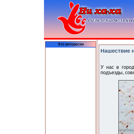
Это интересно
Нашествие н
У нас в город
подъезды, сов