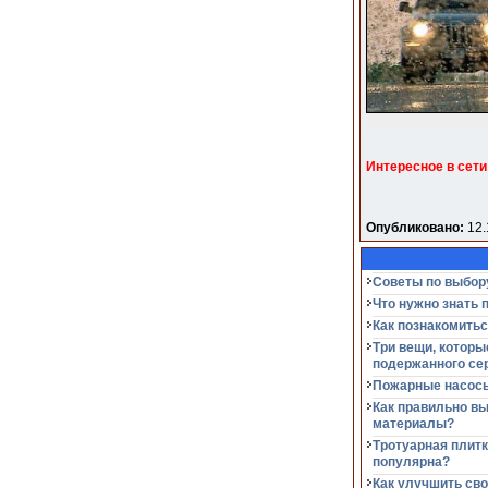
Интересное в сети
Опубликовано:
12.
Советы по выбор
Что нужно знать 
Как познакомитьс
Три вещи, которы
подержанного се
Пожарные насосы
Как правильно в
материалы?
Тротуарная плитк
популярна?
Как улучшить сво