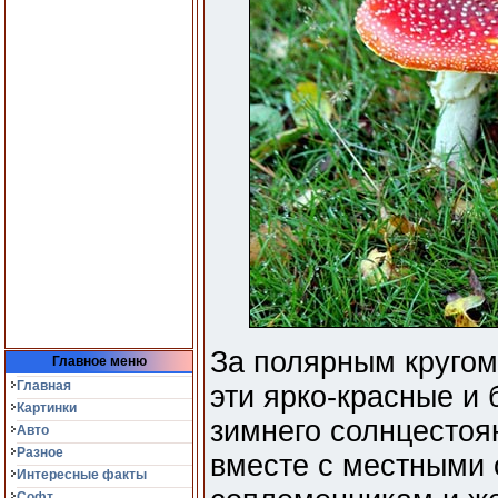
За полярным круго
Главное меню
Главная
эти ярко-красные и
Картинки
зимнего солнцестоя
Авто
Разное
вместе с местными 
Интересные факты
Софт