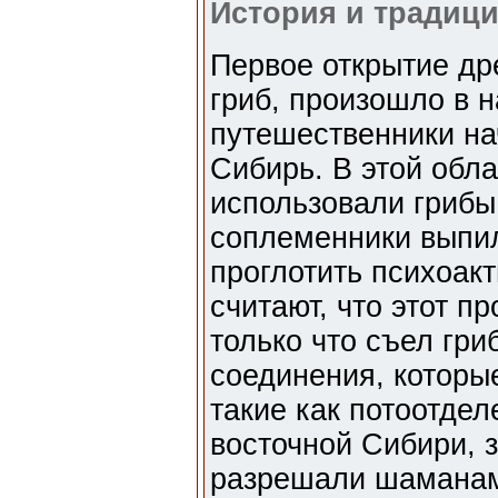
История и традиц
Первое открытие др
гриб, произошло в н
путешественники на
Сибирь. В этой обл
использовали грибы
соплеменники выпил
проглотить психоак
считают, что этот пр
только что съел гр
соединения, которы
такие как потоотдел
восточной Сибири, 
разрешали шаманам