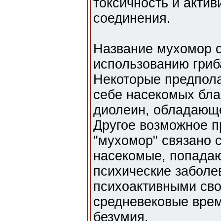
токсичность и акти
соединения.
Название мухомор о
использованию гриб
Некоторые предполаг
себе насекомых бла
диолеин, обладающ
Другое возможное 
"мухомор" связано с
насекомые, попадаю
психические заболе
психоактивными сво
средневековые врем
безумия.