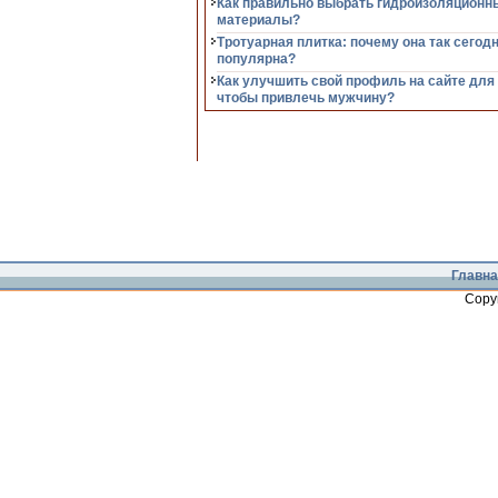
Как правильно выбрать гидроизоляционн
материалы?
Тротуарная плитка: почему она так сегод
популярна?
Как улучшить свой профиль на сайте для
чтобы привлечь мужчину?
Главна
Copy