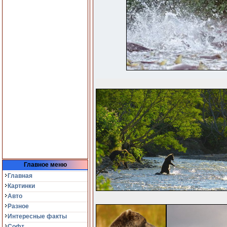
Главное меню
Главная
Картинки
Авто
Разное
Интересные факты
Софт