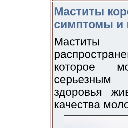
Маститы кор
симптомы и 
Маститы
распростран
которое м
серьезным 
здоровья жи
качества моло