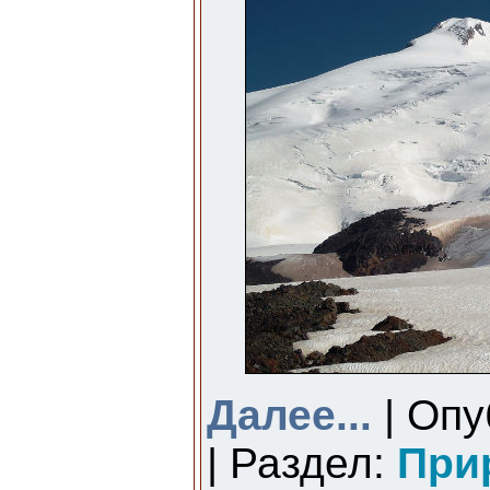
Далее...
| Опу
| Раздел:
При