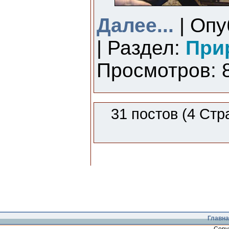
Далее...
| Опу
| Раздел:
При
Просмотров: 8
31 постов (4 Стр
Главна