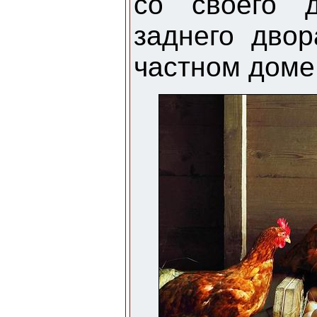
со своего д
заднего дво
частном доме