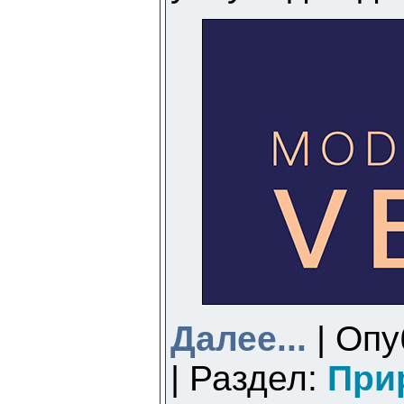
Далее...
| Опу
| Раздел:
При