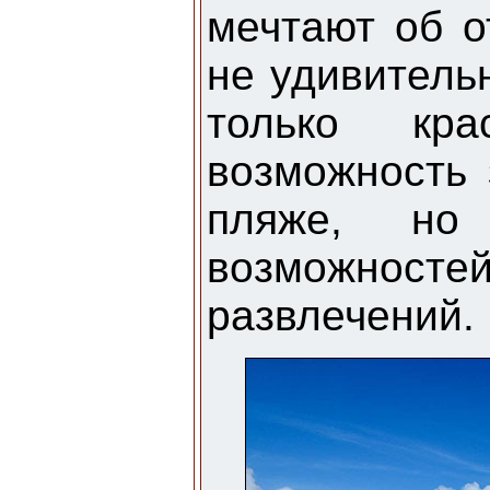
мечтают об о
не удивительн
только кр
возможность 
пляже, но
возможнос
развлечений.