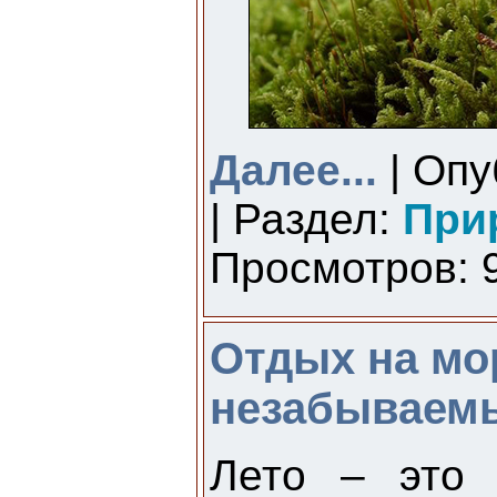
Далее...
| Опу
| Раздел:
При
Просмотров: 9
Отдых на мор
незабываем
Лето – это 