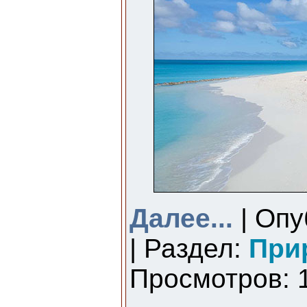
Далее...
| Опу
| Раздел:
При
Просмотров: 1