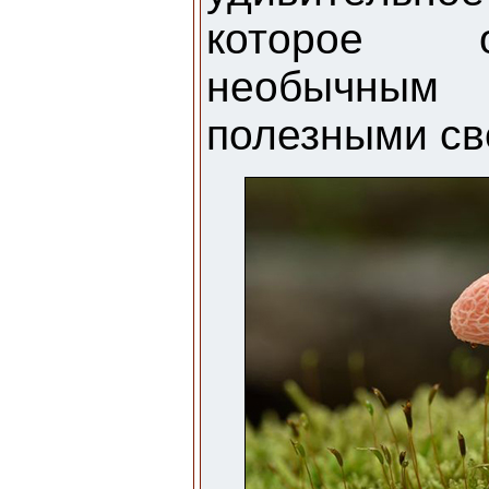
которое о
необычным
полезными св