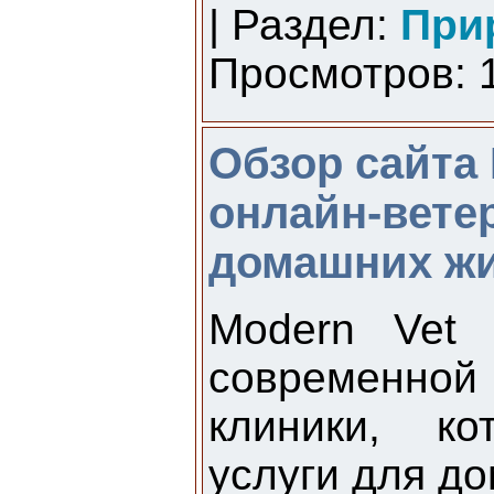
| Раздел:
При
Просмотров: 1
Обзор сайта 
онлайн-вете
домашних ж
Modern Vet 
современн
клиники, ко
услуги для д