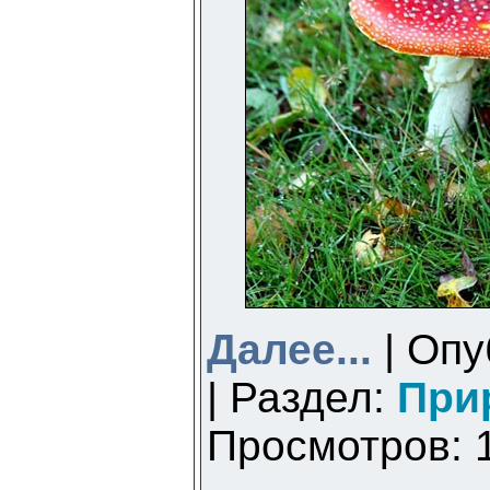
Далее...
| Опу
| Раздел:
При
Просмотров: 1