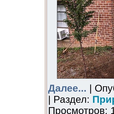
Далее...
| Опу
| Раздел:
При
Просмотров: 1