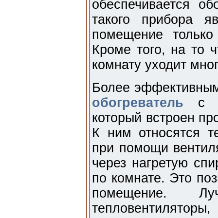
обеспечивается об
такого прибора я
помещение только
Кроме того, на то 
комнату уходит мно
Более эффективным
обогреватель
с по
который встроен пр
К ним относятся т
при помощи вентиля
через нагретую спи
по комнате. Это по
помещение. Лу
тепловентиляторы