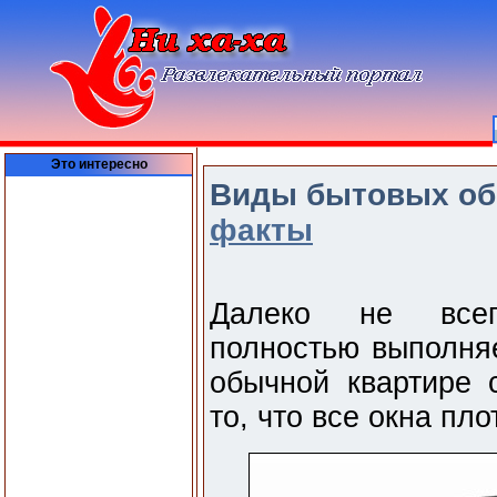
Это интересно
Виды бытовых об
факты
Далеко не всег
полностью выполняе
обычной квартире 
то, что все окна пл