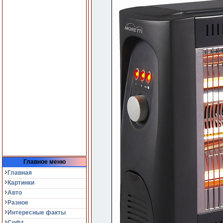
Главное меню
Главная
Картинки
Авто
Разное
Интересные факты
Софт