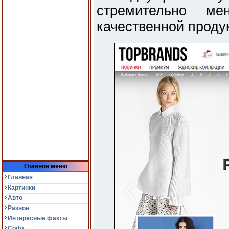
стремительно ме
качественной проду
Главное меню
Главная
Картинки
Авто
Разное
Интересные факты
Софт