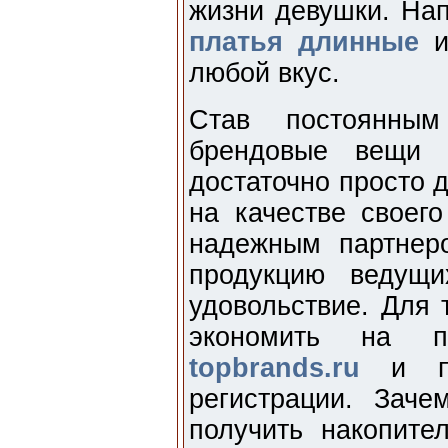
жизни девушки. На
платья длинные
и
любой вкус.
Став постоянным
брендовые вещи 
достаточно просто д
на качестве своего
надежным партнеро
продукцию ведущи
удовольствие. Для 
экономить на п
topbrands.ru
и пр
регистрации. Зач
получить накопите