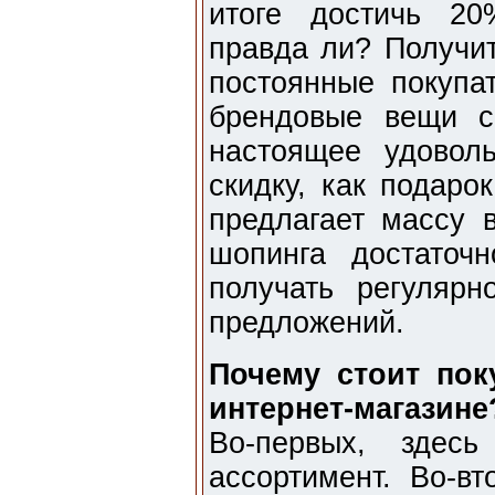
итоге достичь 20
правда ли? Получит
постоянные покупат
брендовые вещи с
настоящее удовол
скидку, как подаро
предлагает массу 
шопинга достаточ
получать регуляр
предложений.
Почему стоит пок
интернет-магазине
Во-первых, здес
ассортимент. Во-вт