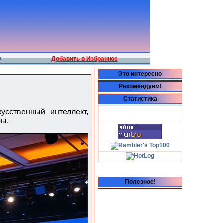
а
Добавить в Избранное
Это интересно
Рекомендуем!
Статистика
сственный интеллект,
ры.
Полезное!