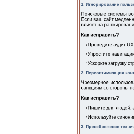
1. Игнорирование польз
Поисковые системы всё
Если ваш сайт медленн
влияет на ранжировани
Как исправить?
Проведите аудит UX
Упростите навигаци
Ускорьте загрузку ст
2. Переоптимизация кон
Чрезмерное использов
санкциям со стороны п
Как исправить?
Пишите для людей, а
Используйте синони
3. Пренебрежение техни