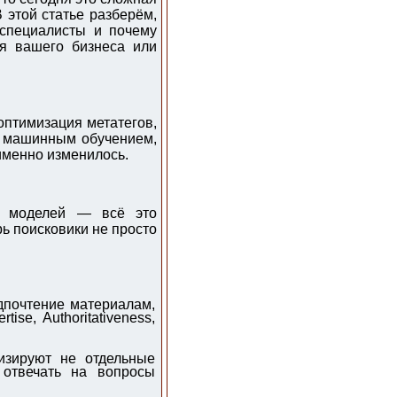
В этой статье разберём,
 специалисты и почему
я вашего бизнеса или
оптимизация метатегов,
 с машинным обучением,
именно изменилось.
ых моделей — всё это
ь поисковики не просто
дпочтение материалам,
se, Authoritativeness,
зируют не отдельные
 отвечать на вопросы