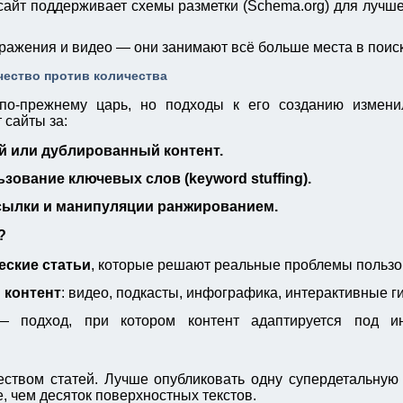
 сайт поддерживает схемы разметки (Schema.org) для лучш
ражения и видео — они занимают всё больше места в поис
ачество против количества
по-прежнему царь, но подходы к его созданию измени
 сайты за:
й или дублированный контент.
зование ключевых слов (keyword stuffing).
сылки и манипуляции ранжированием.
?
еские статьи
, которые решают реальные проблемы пользо
 контент
: видео, подкасты, инфографика, интерактивные г
подход, при котором контент адаптируется под и
еством статей. Лучше опубликовать одну супердетальную 
, чем десяток поверхностных текстов.