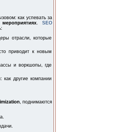
зовом: как успевать за
 мероприятиях
.
SEO
:
еры отрасли, которые
сто приводит к новым
ассы и воркшопы, где
: как другие компании
mization
, поднимаются
а.
ыдачи.