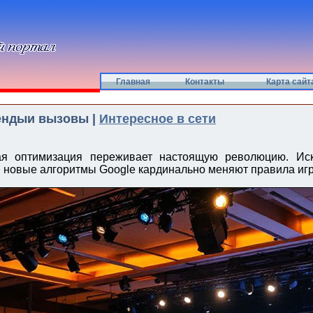
Главная
Контакты
Карта сайт
рендыи вызовы |
Интересное в сети
ая оптимизация переживает настоящую революцию. Иску
 новые алгоритмы Google кардинально меняют правила иг