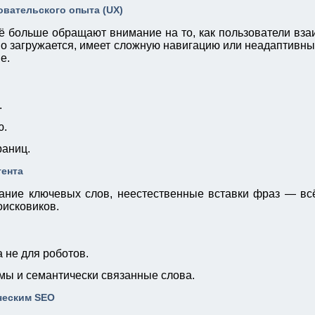
овательского опыта (UX)
 больше обращают внимание на то, как пользователи вза
о загружается, имеет сложную навигацию или неадаптивны
е.
.
ю.
раниц.
тента
ание ключевых слов, неестественные вставки фраз — всё
оисковиков.
 не для роботов.
мы и семантически связанные слова.
ческим SEO