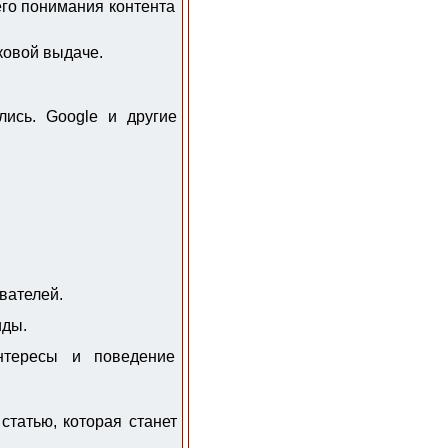
его понимания контента
ковой выдаче.
лись. Google и другие
вателей.
иды.
нтересы и поведение
статью, которая станет