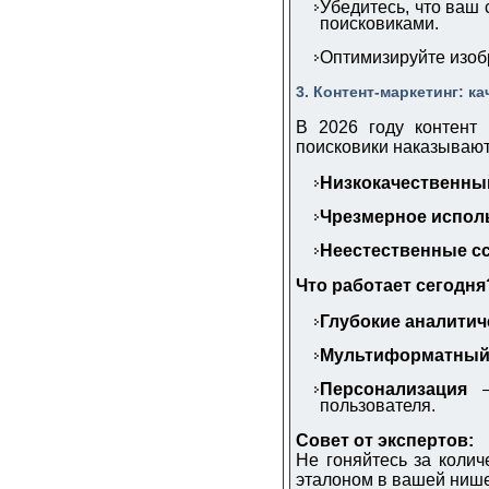
Убедитесь, что ваш
поисковиками.
Оптимизируйте изоб
3. Контент-маркетинг: к
В 2026 году контент 
поисковики наказывают
Низкокачественны
Чрезмерное исполь
Неестественные с
Что работает сегодня
Глубокие аналитич
Мультиформатный
Персонализация
— 
пользователя.
Совет от экспертов:
Не гоняйтесь за колич
эталоном в вашей нише