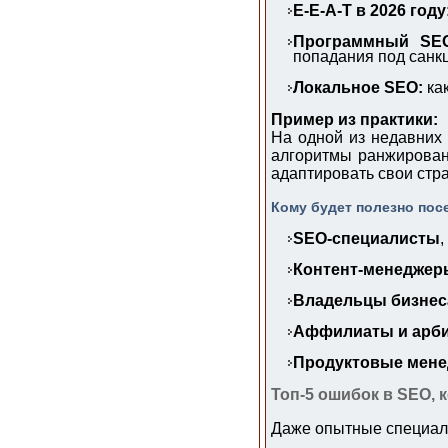
E-E-A-T в 2026 году
Программный SE
попадания под санк
Локальное SEO:
как
Пример из практики:
На одной из недавних
алгоритмы ранжировани
адаптировать свои стр
Кому будет полезно по
SEO-специалисты
,
Контент-менеджер
Владельцы бизнес
Аффилиаты и арб
Продуктовые мен
Топ-5 ошибок в SEO, 
Даже опытные специали