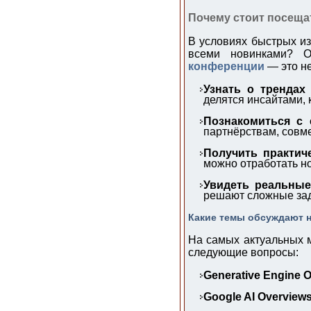
Почему стоит посещат
В условиях быстрых из
всеми новинками?
конференции
— это не
Узнать о трендах
делятся инсайтами, 
Познакомиться с
партнёрствам, совм
Получить практич
можно отработать н
Увидеть реальные
решают сложные зада
Какие темы обсуждают н
На самых актуальных м
следующие вопросы:
Generative Engine O
Google AI Overviews