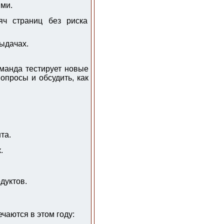
ыми.
яч страниц без риска
ыдачах.
оманда тестирует новые
опросы и обсудить, как
та.
.
дуктов.
чаются в этом году: