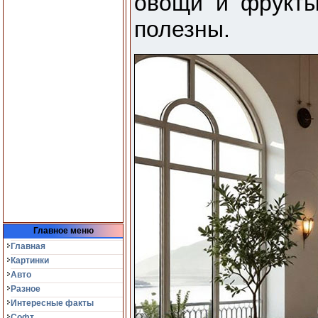
овощи и фрукты
полезны.
Главное меню
Главная
Картинки
Авто
Разное
Интересные факты
Софт