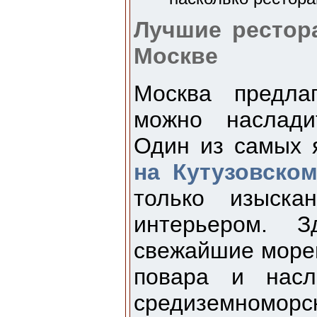
Лучшие рестор
Москве
Москва предла
можно наслади
Один из самых 
на Кутузовском
только изыска
интерьером. 
свежайшие мореп
повара и насл
средиземноморск