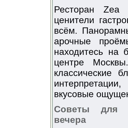
Ресторан Zea 
ценители гастро
всём. Панорамн
арочные проём
находитесь на 
центре Москвы
классические б
интерпретаци
вкусовые ощуще
Советы для и
вечера