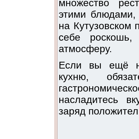
множество рес
этими блюдами,
на Кутузовском п
себе роскошь,
атмосферу.
Если вы ещё н
кухню, обяза
гастрономичес
насладитесь в
заряд положител