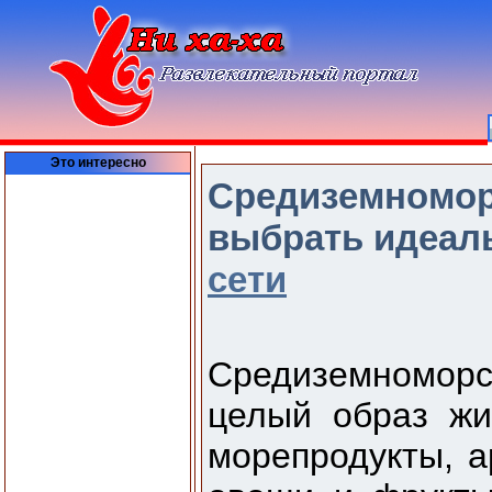
Это интересно
Средиземноморс
выбрать идеал
сети
Средиземноморск
целый образ жи
морепродукты, а