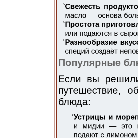
Свежесть продукто
масло — основа бол
Простота приготов
или подаются в сыро
Разнообразие вкус
специй создаёт непо
Популярные бл
Если вы решили
путешествие, о
блюда:
Устрицы и море
и мидии — это к
подают с лимоном