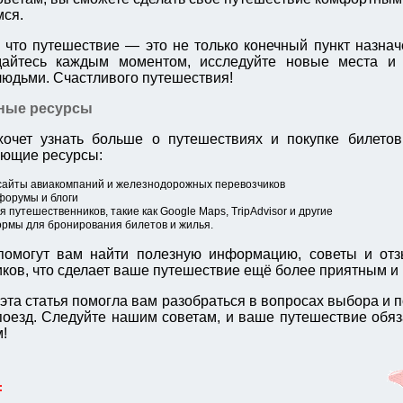
ся.
 что путешествие — это не только конечный пункт назнач
дайтесь каждым моментом, исследуйте новые места и 
юдьми. Счастливого путешествия!
ные ресурсы
хочет узнать больше о путешествиях и покупке билетов
ующие ресурсы:
айты авиакомпаний и железнодорожных перевозчиков
форумы и блоги
 путешественников, такие как Google Maps, TripAdvisor и другие
рмы для бронирования билетов и жилья.
помогут вам найти полезную информацию, советы и отз
ков, что сделает ваше путешествие ещё более приятным и
эта статья помогла вам разобраться в вопросах выбора и п
поезд. Следуйте нашим советам, и ваше путешествие обяз
!
: