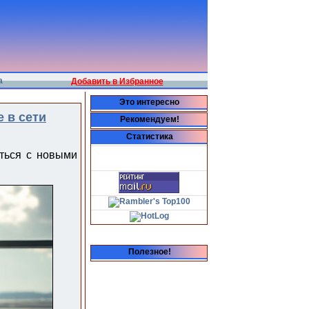
а
Добавить в Избранное
Это интересно
 в сети
Рекомендуем!
Статистика
ться с новыми
Полезное!