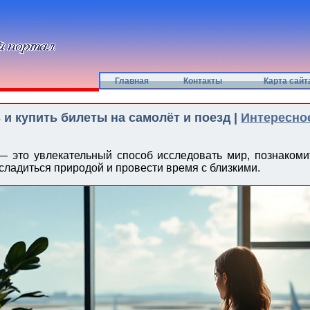
Главная
Контакты
Карта сайт
 и купить билеты на самолёт и поезд |
Интересное
 это увлекательный способ исследовать мир, познакоми
сладиться природой и провести время с близкими.