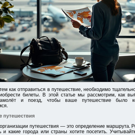
тем как отправиться в путешествие, необходимо тщательн
обрести билеты. В этой статье мы рассмотрим, как выб
амолёт и поезд, чтобы ваше путешествие было 
ся.
е путешествия
организации путешествия — это определение маршрута. Р
ь и какие города или страны хотите посетить. Учитывайт