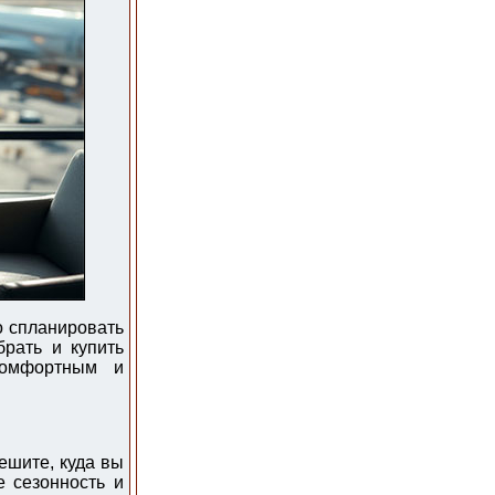
о спланировать
рать и купить
комфортным и
ешите, куда вы
е сезонность и