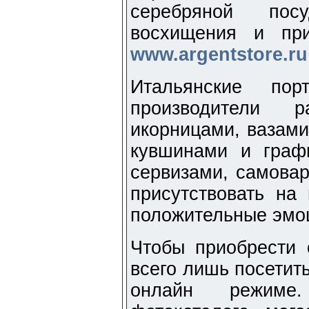
серебряной пос
восхищения и пр
www.argentstore.ru
Итальянские пор
производители 
икорницами, вазами
кувшинами и граф
сервизами, самовар
присутствовать на
положительные эмо
Чтобы приобрести 
всего лишь посетить
онлайн режиме