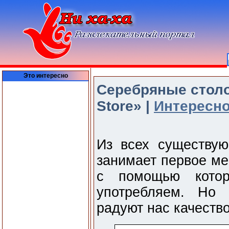
Это интересно
Серебряные столо
Store» |
Интересно
Из всех существу
занимает первое ме
с помощью кото
употребляем. Но 
радуют нас качеств