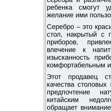
ребенка смогут у
желание ими пользо
Серебро – это крас
стол, накрытый с
приборов, привл
влечение к напи
изысканность приб
комфортабельным и
Этот продавец ст
качества столовых 
предпочтение на
китайским недол
обращает внимание