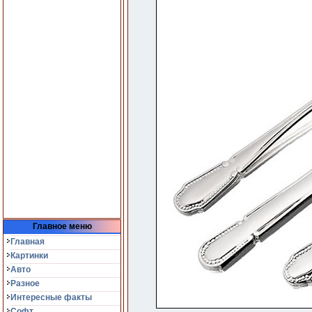
Главное меню
Главная
Картинки
Авто
Разное
Интересные факты
Софт