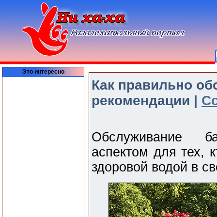
Это интересно
Как правильно об
рекомендации |
Со
Обслуживание б
аспектом для тех, 
здоровой водой в с