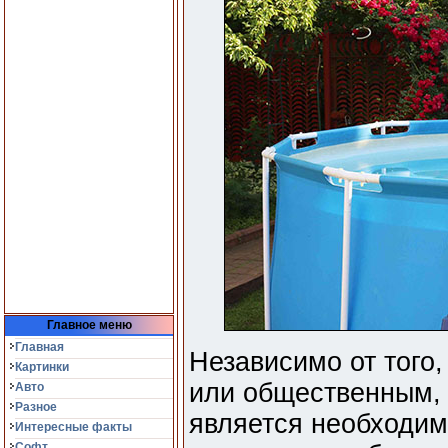
Главное меню
Главная
Независимо от того
Картинки
или общественным, 
Авто
Разное
является необходи
Интересные факты
Софт