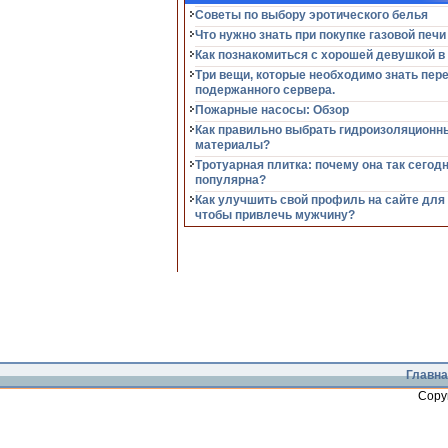
Советы по выбору эротического белья
Что нужно знать при покупке газовой печи
Как познакомиться с хорошей девушкой в
Три вещи, которые необходимо знать пер
подержанного сервера.
Пожарные насосы: Обзор
Как правильно выбрать гидроизоляционн
материалы?
Тротуарная плитка: почему она так сегод
популярна?
Как улучшить свой профиль на сайте для
чтобы привлечь мужчину?
Главна
Copy