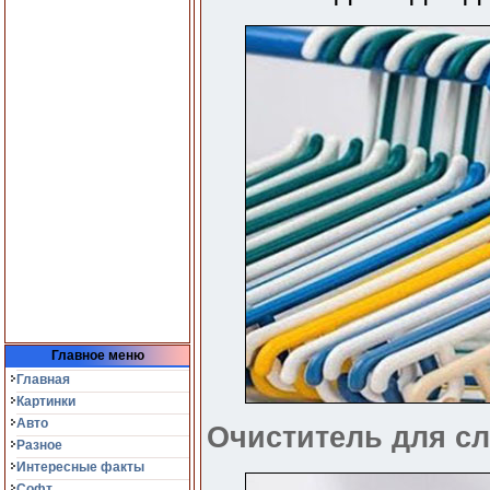
Главное меню
Главная
Картинки
Авто
Очиститель для с
Разное
Интересные факты
Софт