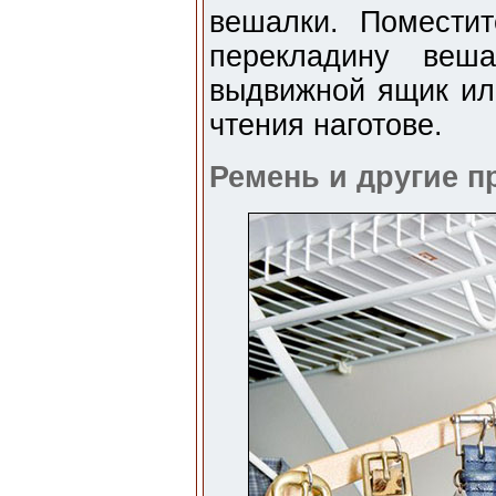
вешалки. Помести
перекладину веш
выдвижной ящик ил
чтения наготове.
Ремень и другие 