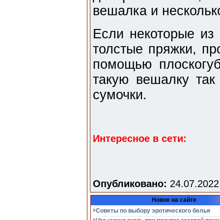
вешалка и нескольк
Если некоторые из
толстые пряжки, пр
помощью плоскогуб
такую вешалку так
сумочки.
Интересное в сети:
Опубликовано:
24.07.2022
Новое на сайте
Советы по выбору эротического белья