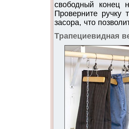
свободный конец н
Проверните ручку 
засора, что позволи
Трапециевидная в