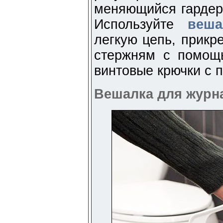
меняющийся гардеро
Используйте
веша
легкую цепь, прикр
стержням с помощ
винтовые крючки с 
Вешалка для журн