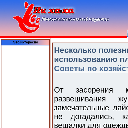
Это интересно
Несколько полезн
использованию пл
Советы по хозяйс
От засорения к
развешивания ж
замечательные лай
не догадались, к
вешалки для одежд