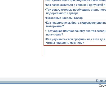
Что нужно знать при покупке газовой печи
Как познакомиться с хорошей девушкой в
Три вещи, которые необходимо знать пер
подержанного сервера.
Пожарные насосы: Обзор
Как правильно выбрать гидроизоляционн
материалы?
Тротуарная плитка: почему она так сегод
популярна?
Как улучшить свой профиль на сайте для
чтобы привлечь мужчину?
Главна
Copy