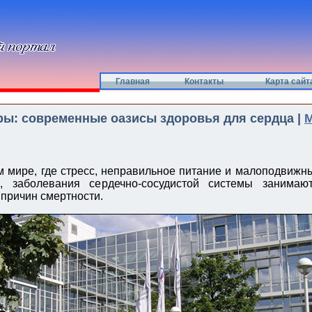
Главная
Контакты
Карта сайт
ы: современные оазисы здоровья для сердца |
М
 мире, где стресс, неправильное питание и малоподвижн
, заболевания сердечно-сосудистой системы занима
 причин смертности.