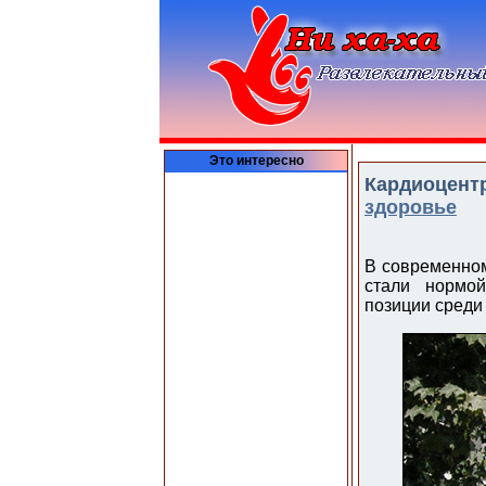
Это интересно
Кардиоцентр
здоровье
В современном
стали нормой
позиции среди