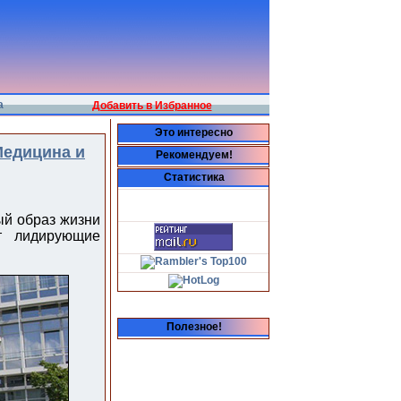
а
Добавить в Избранное
Это интересно
едицина и
Рекомендуем!
Статистика
ый образ жизни
ют лидирующие
Полезное!