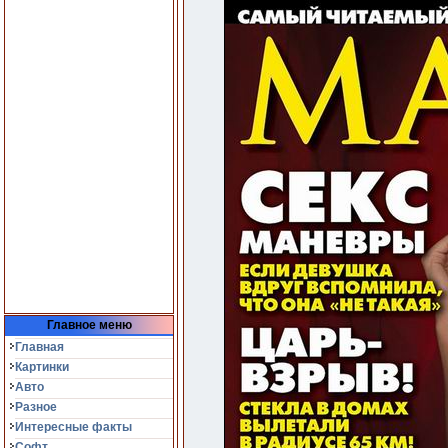
Главное меню
Главная
Картинки
Авто
Разное
Интересные факты
Софт