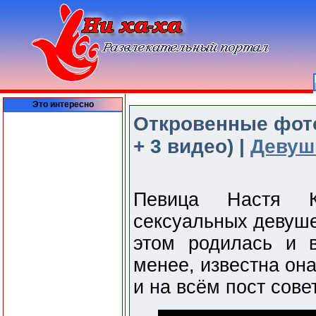
Это интересно
Откровенные фото
+ 3 видео) |
Девуш
Певица Настя 
сексуальных девуше
этом родилась и 
менее, известна она
и на всём пост сове