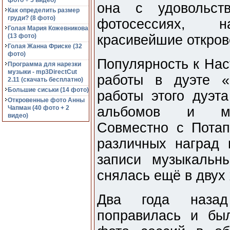
фото + 5 видео)
она с удовольст
Как определить размер
груди? (8 фото)
фотосессиях, 
Голая Мария Кожевникова
(13 фото)
красивейшие откров
Голая Жанна Фриске (32
фото)
Популярность к Нас
Программа для нарезки
музыки - mp3DirectCut
работы в дуэте «
2.11 (cкачать бесплатно)
Большие сиськи (14 фото)
работы этого дуэт
Откровенные фото Анны
Чапман (40 фото + 2
альбомов и мно
видео)
Совместно с Пота
различных наград
записи музыкальн
снялась ещё в двух
Два года назад
поправилась и бы