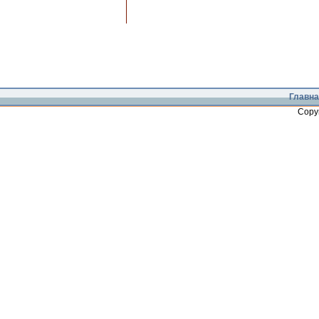
Главна
Copy