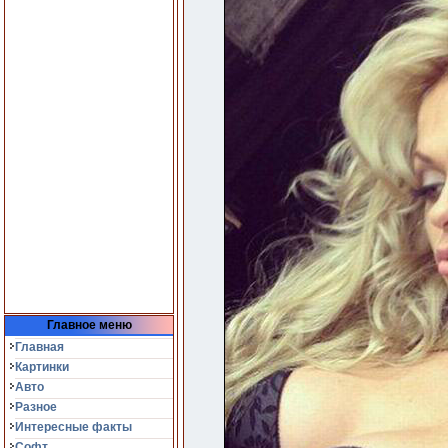
Главное меню
Главная
Картинки
Авто
Разное
Интересные факты
Софт