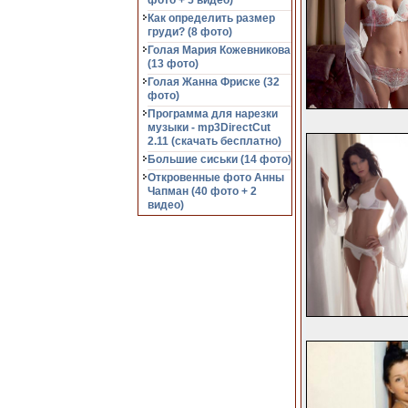
фото + 5 видео)
Как определить размер
груди? (8 фото)
Голая Мария Кожевникова
(13 фото)
Голая Жанна Фриске (32
фото)
Программа для нарезки
музыки - mp3DirectCut
2.11 (cкачать бесплатно)
Большие сиськи (14 фото)
Откровенные фото Анны
Чапман (40 фото + 2
видео)