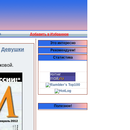
а
Добавить в Избранное
Это интересно
|
Девушки
Рекомендуем!
Статистика
ковой.
Полезное!