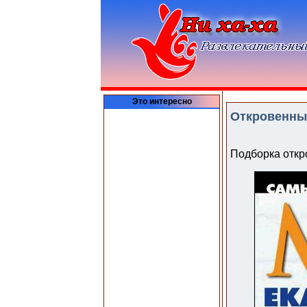
Это интересно
Откровенные
Подборка откр