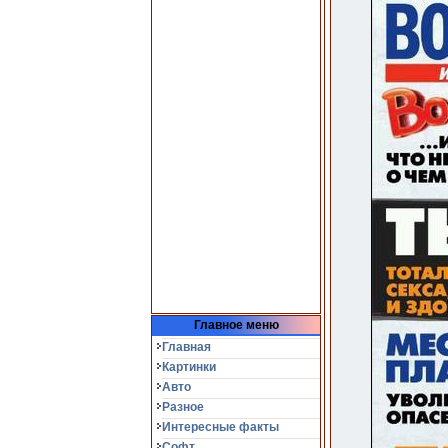
Главное меню
Главная
Картинки
Авто
Разное
Интересные факты
Софт