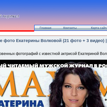
Главная
Контакты
Карта сайт
 фото Екатерины Волковой (21 фото + 3 видео) 
овенных фотографий с известной актрисой Екатериной Вол