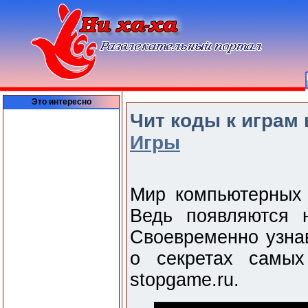
Это интересно
Чит коды к играм 
Игры
Мир компьютерных 
Ведь появляются 
Своевременно узнав
о секретах самых
stopgame.ru.