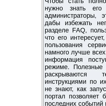
Чтобы стать полн
нужно знать его
администраторы, э
дабы избежать не
разделе FAQ, польз
что его интересует
пользования серви
намного лучше всех
информация посту
режиме. Полезные 
раскрываются 
инструкциями по и
не знают, как запу
портал позволяет 
последних событий 