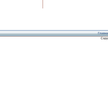
Главна
Copy