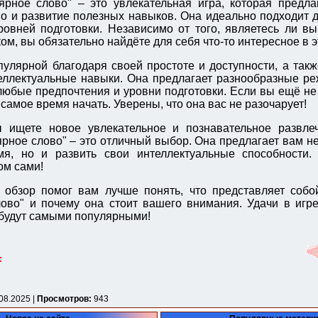
ярное слово" – это увлекательная игра, которая предла
но и развитие полезных навыков. Она идеально подходит 
ровней подготовки. Независимо от того, являетесь ли в
м, вы обязательно найдёте для себя что-то интересное в э
пулярной благодаря своей простоте и доступности, а так
еллектуальные навыки. Она предлагает разнообразные р
любые предпочтения и уровни подготовки. Если вы ещё не
с самое время начать. Уверены, что она вас не разочарует!
ы ищете новое увлекательное и познавательное развлеч
ярное слово" – это отличный выбор. Она предлагает вам не
мя, но и развить свои интеллектуальные способности.
ом сами!
 обзор помог вам лучше понять, что представляет собо
ово" и почему она стоит вашего внимания. Удачи в игр
 будут самыми популярными!
:
08.2025 |
Просмотров:
943