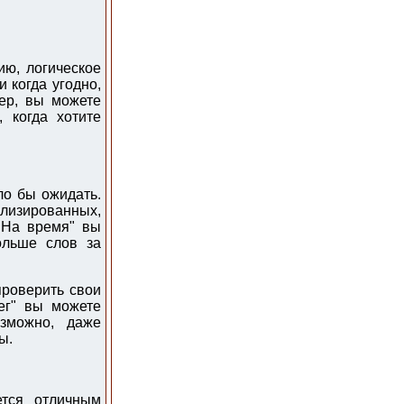
ию, логическое
 когда угодно,
ер, вы можете
 когда хотите
ло бы ожидать.
лизированных,
"На время" вы
ольше слов за
проверить свои
ег" вы можете
озможно, даже
ы.
ется отличным