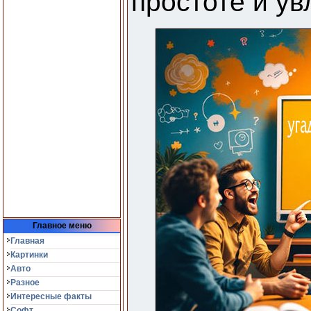
простоте и ув
Главное меню
Главная
Картинки
Авто
Разное
Интересные факты
Софт