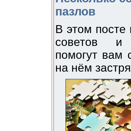
пазлов
В этом посте
советов и 
помогут вам 
на нём застря