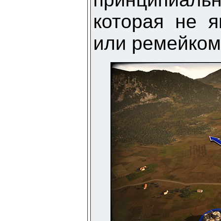
которая не 
или ремейком