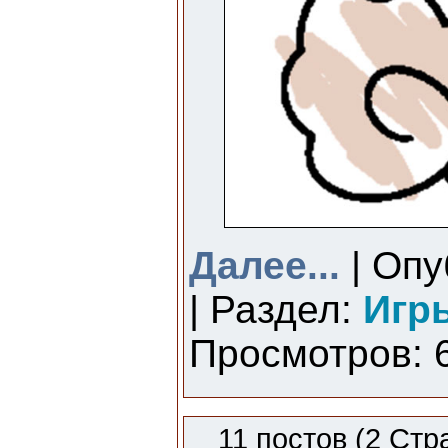
Далее...
| Опу
| Раздел:
Игр
Просмотров: 6
11 постов (2 Стр