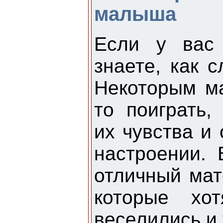
малыша
Если у вас 
знаете, как с
Некоторым м
то поиграть,
их чувства и
настроении. 
отличный мат
которые хо
веселились и 