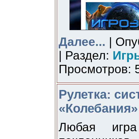
Далее...
| Опу
| Раздел:
Игр
Просмотров: 5
Рулетка: сис
«Колебания»
Любая игра