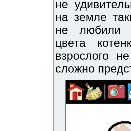
не удивитель
на земле так
не любили 
цвета котен
взрослого н
сложно предст