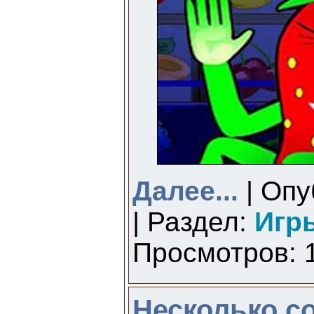
Далее...
| Опу
| Раздел:
Игр
Просмотров: 1
Несколько с