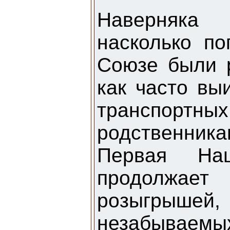
Наверняка 
насколько п
Союзе были 
как часто вы
транспортных
родственни
Первая Нац
продолжает 
розыгрыш
незабываем