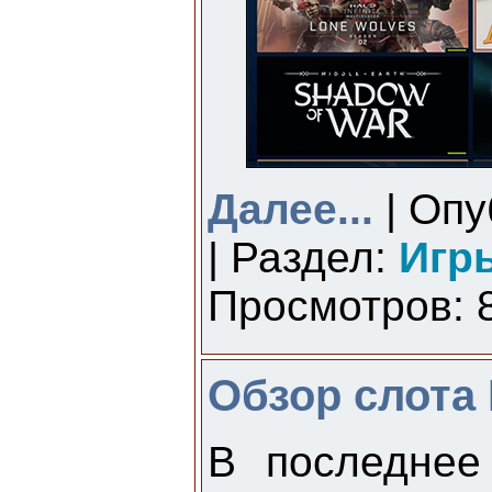
Далее...
| Опу
| Раздел:
Игр
Просмотров: 8
Обзор слота F
В последнее