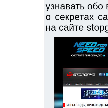
узнавать обо 
о секретах с
на сайте stop