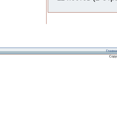
Главна
Copy