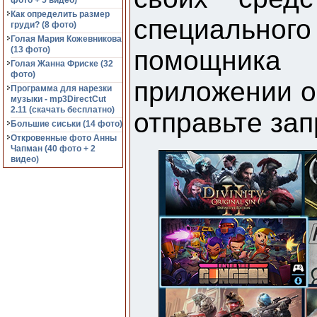
фото + 5 видео)
Как определить размер
специальн
груди? (8 фото)
Голая Мария Кожевникова
(13 фото)
помощник
Голая Жанна Фриске (32
фото)
приложении 
Программа для нарезки
музыки - mp3DirectCut
2.11 (cкачать бесплатно)
отправьте зап
Большие сиськи (14 фото)
Откровенные фото Анны
Чапман (40 фото + 2
видео)