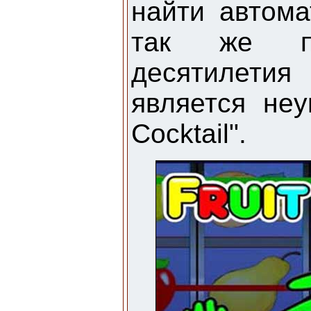
найти автом
так же п
десятилетия
является неу
Cocktail".