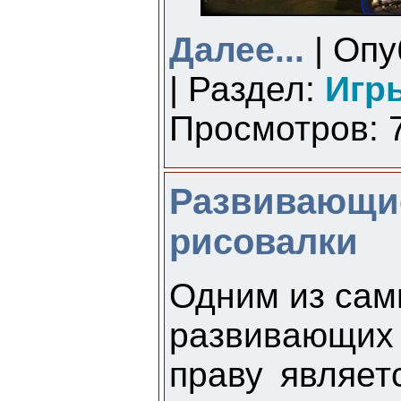
Далее...
| Опу
| Раздел:
Игр
Просмотров: 7
Развивающие
рисовалки
Одним из са
развивающих
праву являет