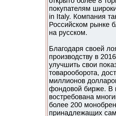
открыто более 8 то
покупателям широк
in Italy. Компания т
Российском рынке б
на русском.
Благодаря своей ло
производству в 201
улучшить свои показ
товарооборота, дост
миллионов долларов
фондовой бирже. В 
востребована многи
более 200 монобрен
принадлежащих само