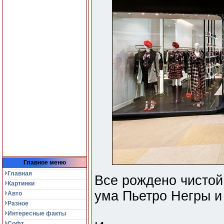
Главное меню
Главная
Все рождено чистой
Картинки
ума Пьетро Негры и
Авто
Разное
Интересные факты
Софт