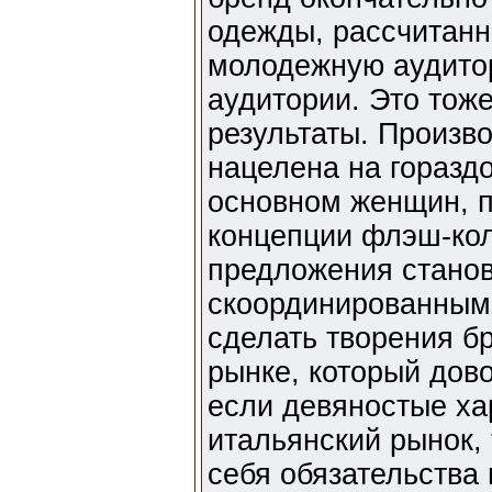
одежды, рассчитанн
молодежную аудито
аудитории. Это тож
результаты. Произв
нацелена на горазд
основном женщин, п
концепции флэш-кол
предложения стано
скоординированным
сделать творения б
рынке, который дов
если девяностые ха
итальянский рынок, 
себя обязательства