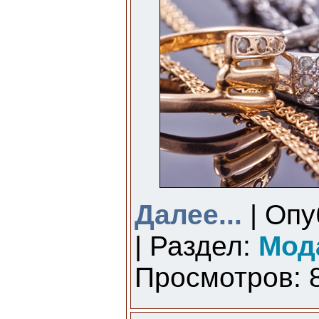
Далее...
| Опу
| Раздел:
Мод
Просмотров: 8