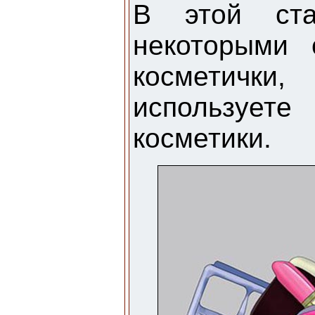
В этой ста
некоторыми 
косметич
используете
косметики.