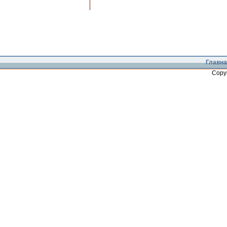
Главна
Copy