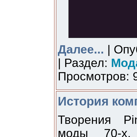
Далее...
| Опу
| Раздел:
Мод
Просмотров: 9
История ком
Творения Pi
моды 70-х,