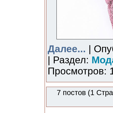
Далее...
| Опу
| Раздел:
Мод
Просмотров: 1
7 постов (1 Стр