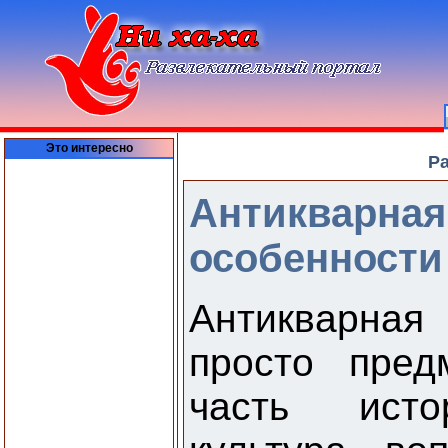
Это интересно
Ра
Антикварная
особенности
Антикварна
просто пред
часть исто