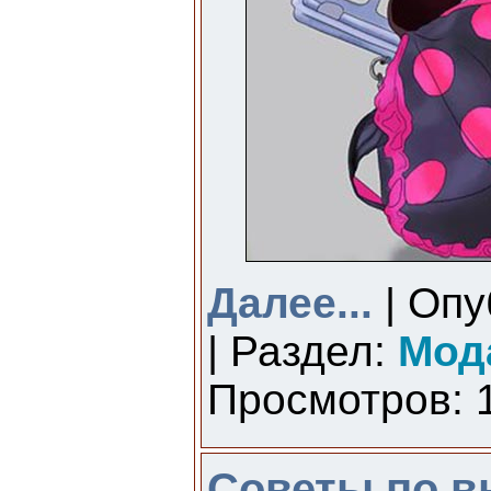
Далее...
| Опу
| Раздел:
Мод
Просмотров: 1
Советы по в