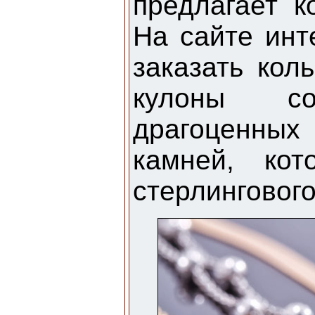
предлагает ко
На сайте инт
заказать коль
кулоны с
драгоценных
камней, ко
стерлинговог