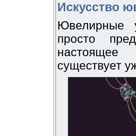
Искусство ю
Ювелирные 
просто пре
настоящее 
существует у