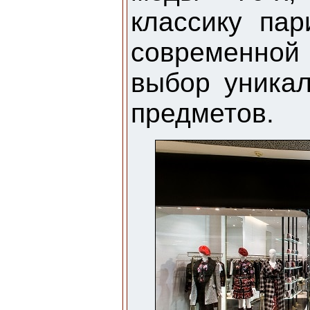
классику пар
современно
выбор уника
предметов.