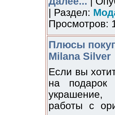
Далее...
| Опу
| Раздел:
Мод
Просмотров: 1
Плюсы покуп
Milana Silver
Если вы хотит
на подарок 
украшение,
работы с ор