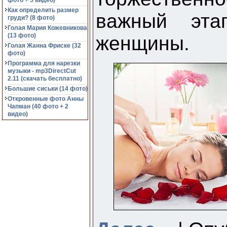
фото + 5 видео)
Как определить размер
важный эта
груди? (8 фото)
Голая Мария Кожевникова
(13 фото)
женщины.
Голая Жанна Фриске (32
фото)
Программа для нарезки
музыки - mp3DirectCut
2.11 (cкачать бесплатно)
Большие сиськи (14 фото)
Откровенные фото Анны
Чапман (40 фото + 2
видео)