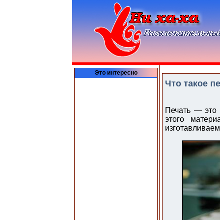
Это интересно
Что такое п
Печать — это 
этого матери
изготавливаем