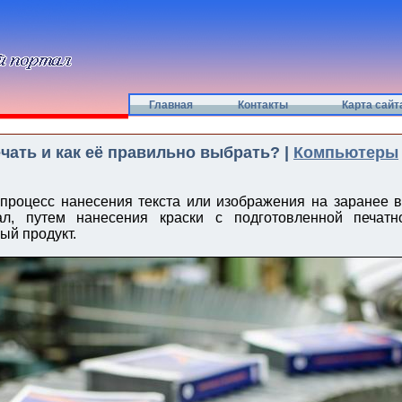
Главная
Контакты
Карта сайт
ечать и как её правильно выбрать? |
Компьютеры
процесс нанесения текста или изображения на заранее 
ал, путем нанесения краски с подготовленной печа
ый продукт.