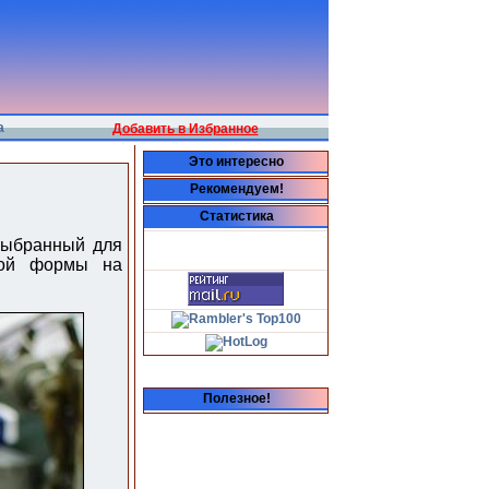
а
Добавить в Избранное
Это интересно
Рекомендуем!
Статистика
выбранный для
тной формы на
Полезное!