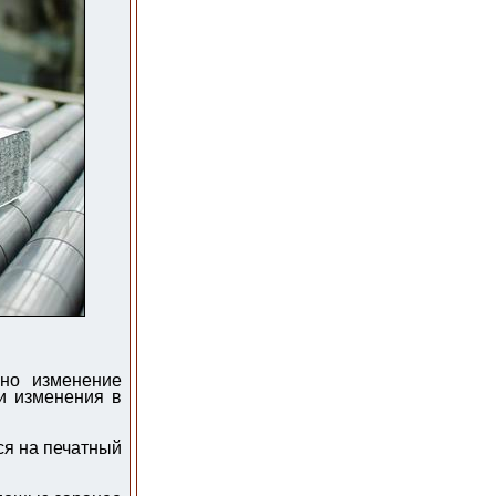
жно изменение
и изменения в
ся на печатный