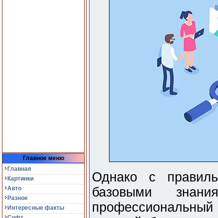
Главное меню
Главная
Однако с правил
Картинки
Авто
базовыми знан
Разное
профессиональны
Интересные факты
Софт