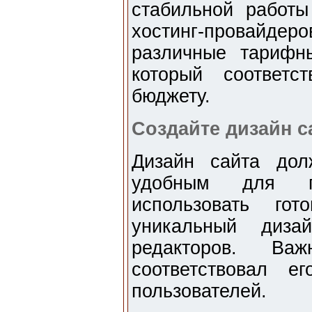
стабильной работы
хостинг-провайд
различные тарифн
который соответс
бюджету.
Создайте дизайн с
Дизайн сайта дол
удобным для п
использовать го
уникальный диза
редакторов. Ва
соответствовал 
пользователей.