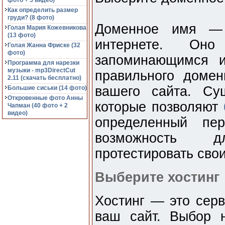
фото + 5 видео)
Как определить размер
груди? (8 фото)
Доменное имя — 
Голая Мария Кожевникова
(13 фото)
интернете. Он
Голая Жанна Фриске (32
фото)
запоминающимся и
Программа для нарезки
музыки - mp3DirectCut
правильного доме
2.11 (cкачать бесплатно)
вашего сайта. Су
Большие сиськи (14 фото)
Откровенные фото Анны
которые позволяют
Чапман (40 фото + 2
видео)
определенный пе
возможность 
протестировать свои
Выберите хостинг
Хостинг — это серв
ваш сайт. Выбор 