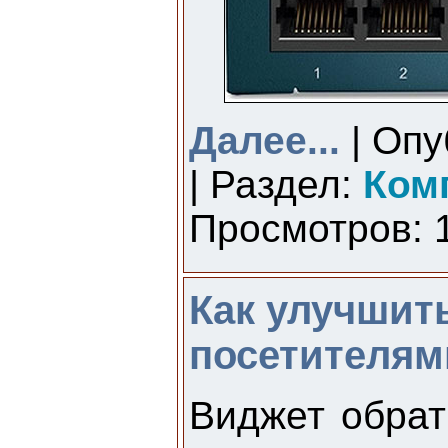
Далее...
| Опу
| Раздел:
Ком
Просмотров: 1
Как улучшит
посетителям
Виджет обрат