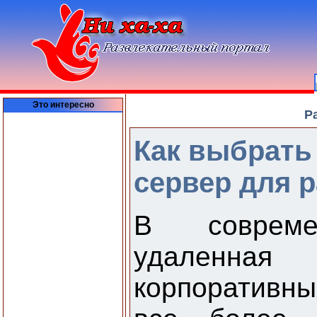
Это интересно
Р
Как выбрать
сервер для 
В соврем
удаленная
корпоративн