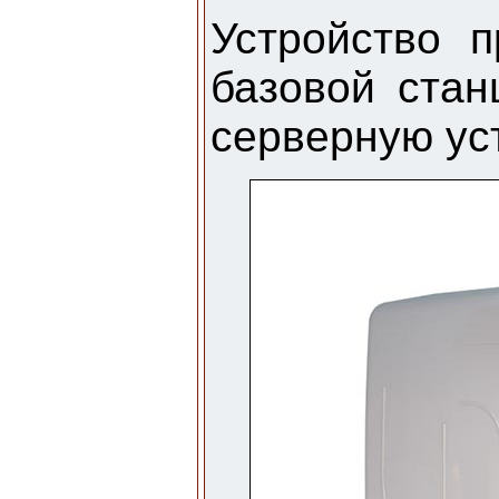
Устройство 
базовой стан
серверную ус