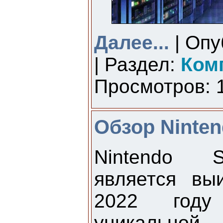
Далее...
| Опу
| Раздел:
Ком
Просмотров: 1
Обзор Ninten
Nintendo S
является вы
2022 году
уникальной 