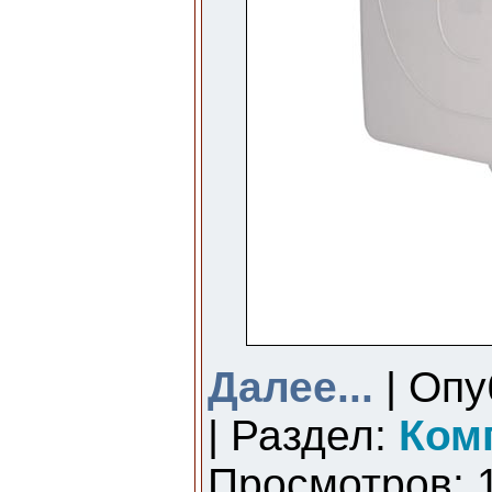
Далее...
| Опу
| Раздел:
Ком
Просмотров: 1