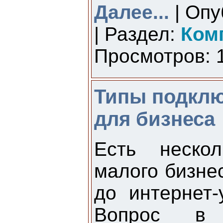
Далее...
| Опу
| Раздел:
Ком
Просмотров: 1
Типы подклю
для бизнеса
Есть неско
малого бизнес
до интернет-
Вопрос в