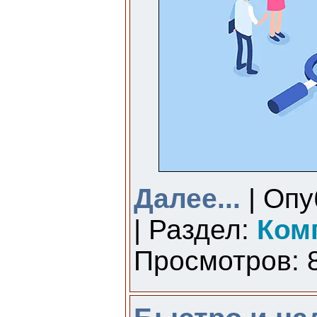
Далее...
| Опу
| Раздел:
Ком
Просмотров: 8