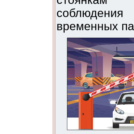
соблюдени
временных па