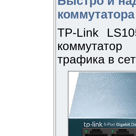
Быстро и на
коммутатора
TP-Link LS1
коммутатор
трафика в сет