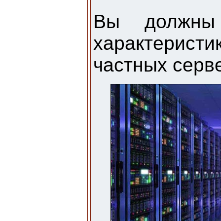
Вы должны 
характерист
частных серв