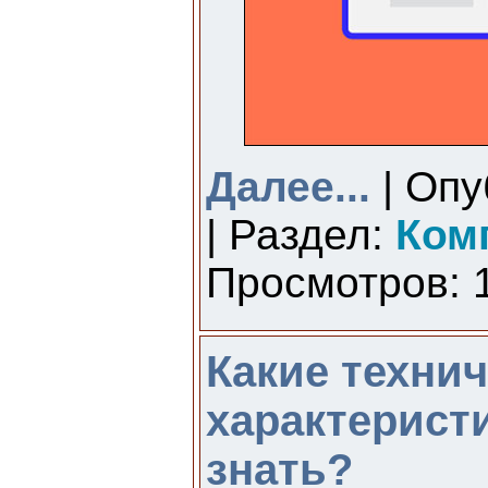
Далее...
| Опу
| Раздел:
Ком
Просмотров: 1
Какие техни
характерист
знать?