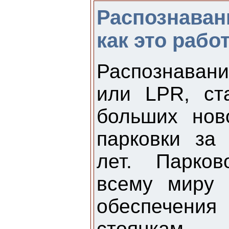
Распознаван
как это рабо
Распознаван
или LPR, ст
больших нов
парковки за
лет. Парко
всему миру 
обеспечения
стоянкам