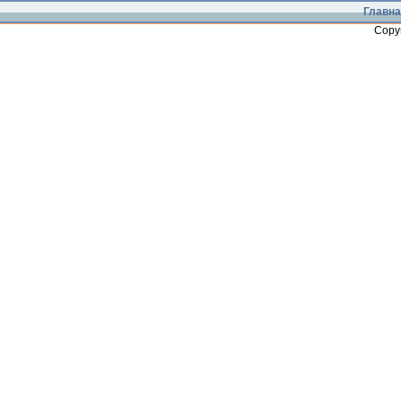
Главна
Copy