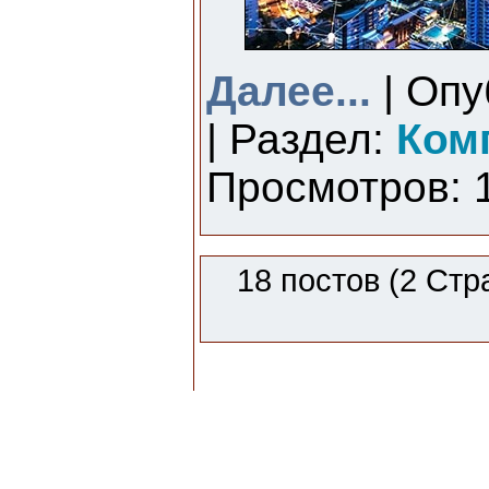
Далее...
| Опу
| Раздел:
Ком
Просмотров: 1
18 постов (2 Стр