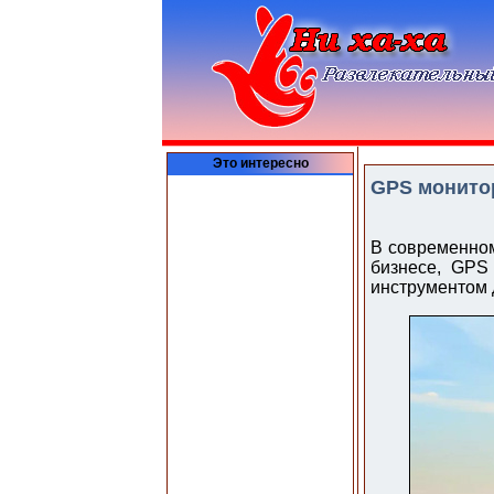
Это интересно
GPS монитор
В современном
бизнесе, GPS
инструментом 