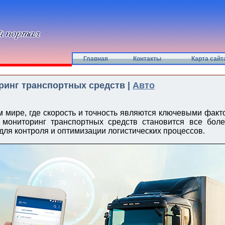
Главная
Контакты
Карта сайт
инг транспортных средств |
Авто
 мире, где скорость и точность являются ключевыми факт
 мониторинг транспортных средств становится все бол
для контроля и оптимизации логистических процессов.