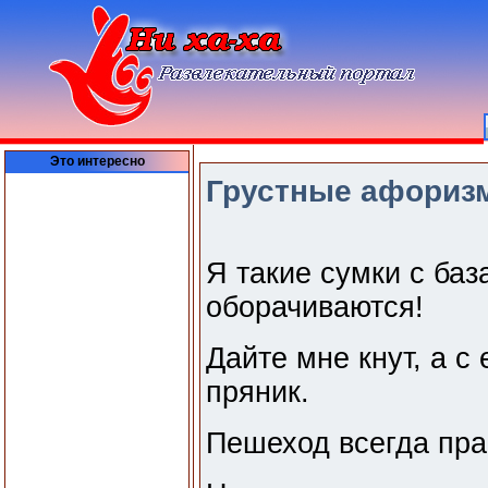
Это интересно
Грустные афориз
Я такие сумки с ба
оборачиваются!
Дайте мне кнут, а с
пряник.
Пешеход всегда пра