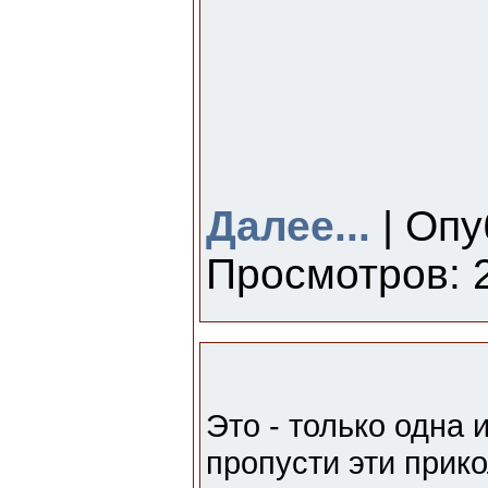
Далее...
| Опу
Просмотров: 2
Это - только одна 
пропусти эти прико