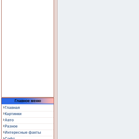
Главное меню
Главная
Картинки
Авто
Разное
Интересные факты
Софт