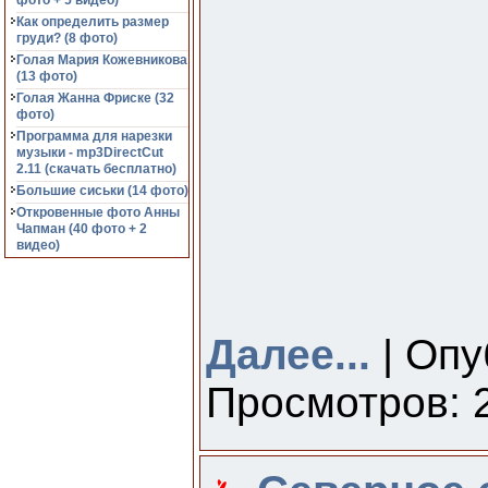
фото + 5 видео)
Как определить размер
груди? (8 фото)
Голая Мария Кожевникова
(13 фото)
Голая Жанна Фриске (32
фото)
Программа для нарезки
музыки - mp3DirectCut
2.11 (cкачать бесплатно)
Большие сиськи (14 фото)
Откровенные фото Анны
Чапман (40 фото + 2
видео)
Далее...
| Опу
Просмотров: 2