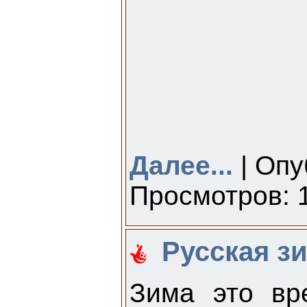
Далее...
| Опу
Просмотров: 1
Русская зи
Зима это вр