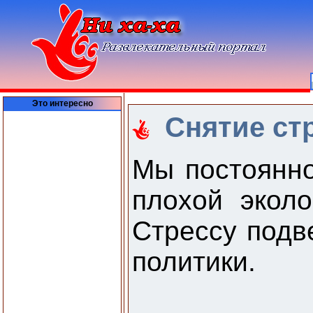
Это интересно
Снятие стр
Мы постоянно
плохой эколо
Стрессу подв
политики.