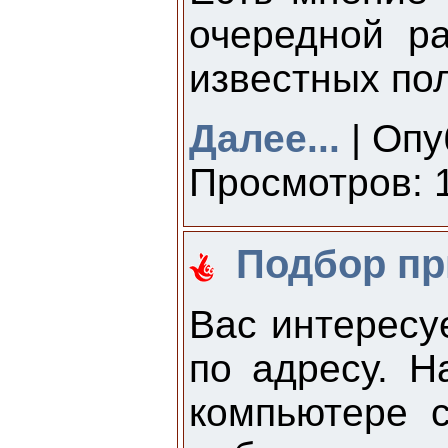
очередной р
известных по
Далее...
| Опу
Просмотров: 1
Подбор пр
Вас интересу
по адресу. Н
компьютере 