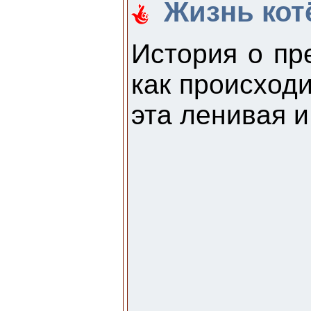
Жизнь котё
История о пр
как происход
эта ленивая и