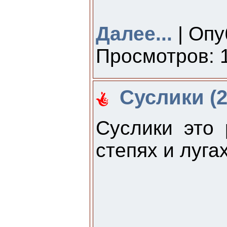
Далее...
| Опу
Просмотров: 1
Суслики (2
Суслики это 
степях и луг