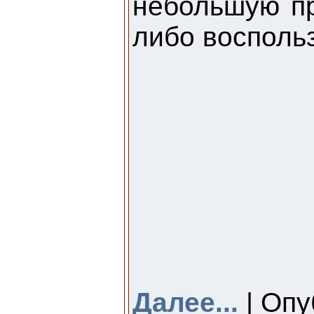
небольшую пр
либо восполь
Далее...
| Опу