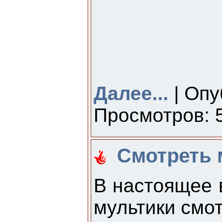
Далее...
| Опу
Просмотров: 5
Смотреть 
В настоящее 
мультики смо