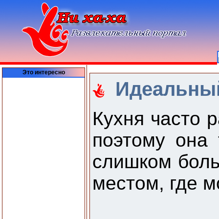
Это интересно
Идеальный
Кухня часто 
поэтому она 
слишком боль
местом, где м