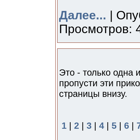
Далее...
| Опу
Просмотров: 4
Это - только одна 
пропусти эти прико
страницы внизу.
1
|
2
|
3
|
4
|
5
|
6
|