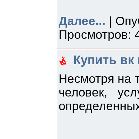
Далее...
| Опу
Просмотров: 4
Купить вк 
Несмотря на т
человек, ус
определенных