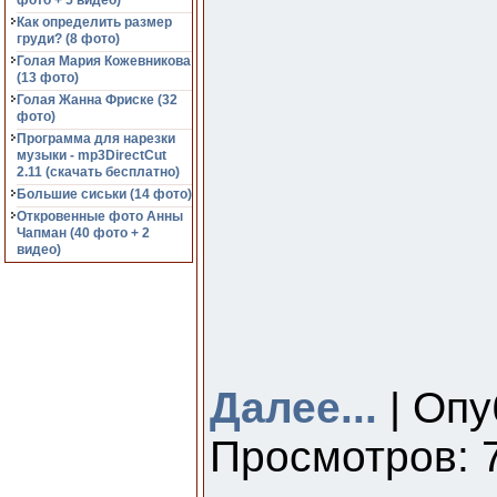
фото + 5 видео)
Как определить размер
груди? (8 фото)
Голая Мария Кожевникова
(13 фото)
Голая Жанна Фриске (32
фото)
Программа для нарезки
музыки - mp3DirectCut
2.11 (cкачать бесплатно)
Большие сиськи (14 фото)
Откровенные фото Анны
Чапман (40 фото + 2
видео)
Далее...
| Опу
Просмотров: 7