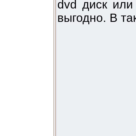
dvd диск или
выгодно. В та