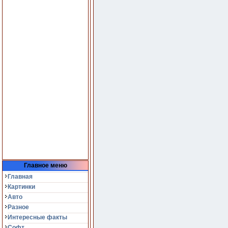
Главное меню
Главная
Картинки
Авто
Разное
Интересные факты
Софт