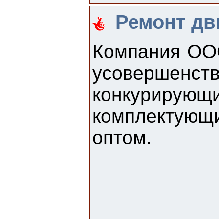
Ремонт дви
Компания ООО
усовершенст
конкурирующ
комплектующ
оптом.