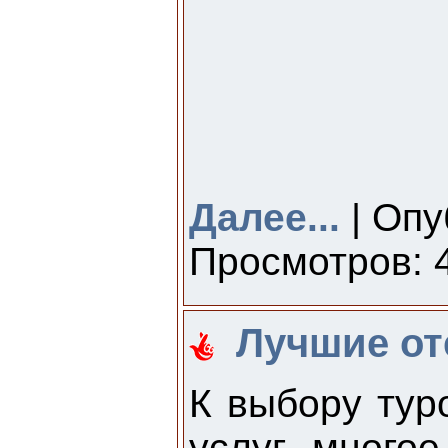
Далее...
| Опу
Просмотров: 4
Лучшие оте
К выбору тур
услуг много