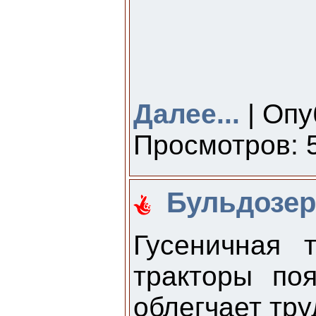
Далее...
| Опу
Просмотров: 5
Бульдозер
Гусеничная 
тракторы по
облегчает тру