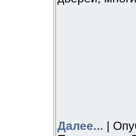
Далее...
| Опу