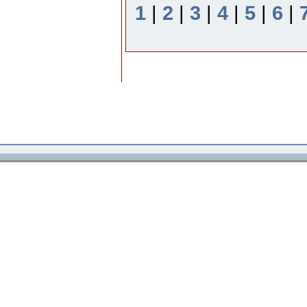
1
|
2
|
3
|
4
|
5
|
6
|