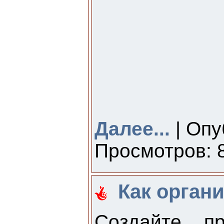
Далее...
| Опу
Просмотров: 8
Как орган
Создайте п