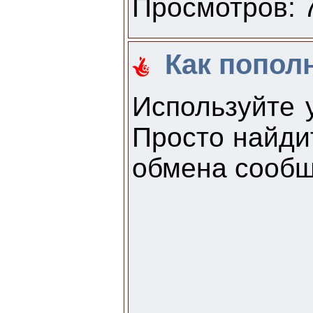
Просмотров: 7
Как попол
Используйте 
Просто найди
обмена сообщ