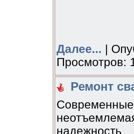
Далее...
| Опу
Просмотров: 1
Ремонт св
Современны
неотъемлема
надежность