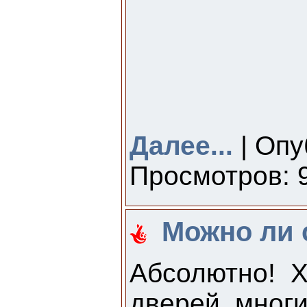
Далее...
| Опу
Просмотров: 9
Можно ли 
Абсолютно! 
дверей, многи