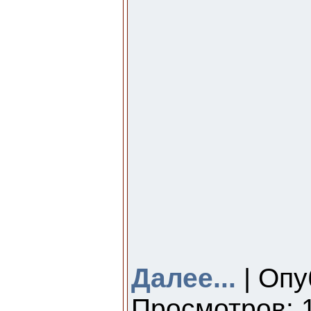
Далее...
| Опу
Просмотров: 1