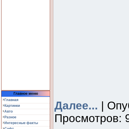
Главное меню
Главная
Далее...
| Опу
Картинки
Авто
Просмотров: 9
Разное
Интересные факты
Софт