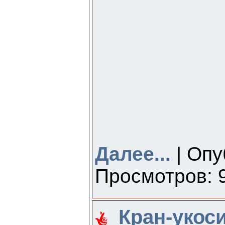
Далее...
| Опу
Просмотров: 9
Кран-укос