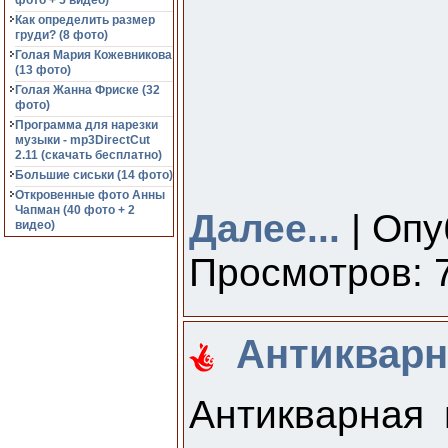
фото + 5 видео)
Как определить размер
груди? (8 фото)
Голая Мария Кожевникова
(13 фото)
Голая Жанна Фриске (32
фото)
Программа для нарезки
музыки - mp3DirectCut
2.11 (cкачать бесплатно)
Большие сиськи (14 фото)
Откровенные фото Анны
Чапман (40 фото + 2
Далее...
| Опу
видео)
Просмотров: 7
Антикварн
Антикварная 