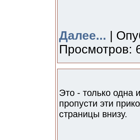
Далее...
| Опу
Просмотров: 6
Это - только одна 
пропусти эти прико
страницы внизу.