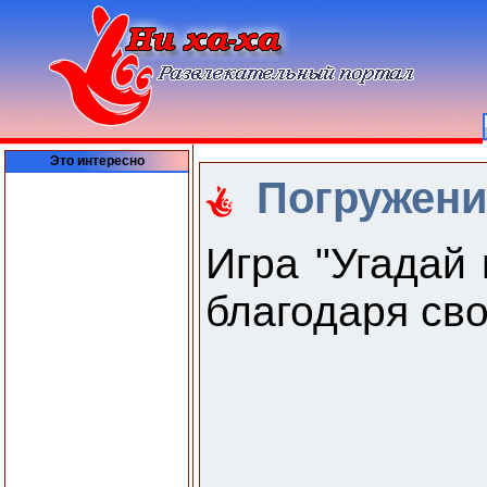
Это интересно
Погружени
Игра "Угадай
благодаря сво