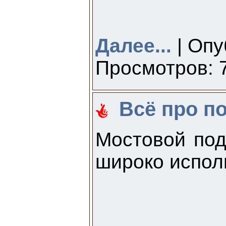
Далее...
| Опу
Просмотров: 7
Всё про п
Мостовой под
широко испол