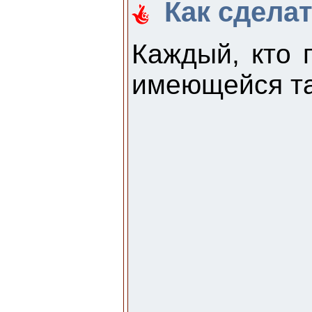
Как сдела
Каждый, кто 
имеющейся т