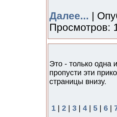
Далее...
| Опу
Просмотров: 1
Это - только одна 
пропусти эти прико
страницы внизу.
1
|
2
|
3
|
4
|
5
|
6
|