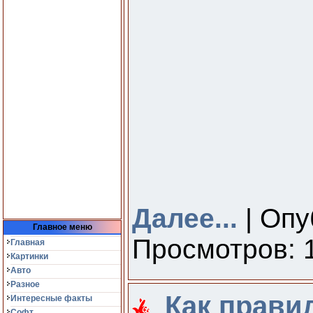
Далее...
| Опу
Главное меню
Просмотров: 1
Главная
Картинки
Авто
Разное
Как прави
Интересные факты
Софт