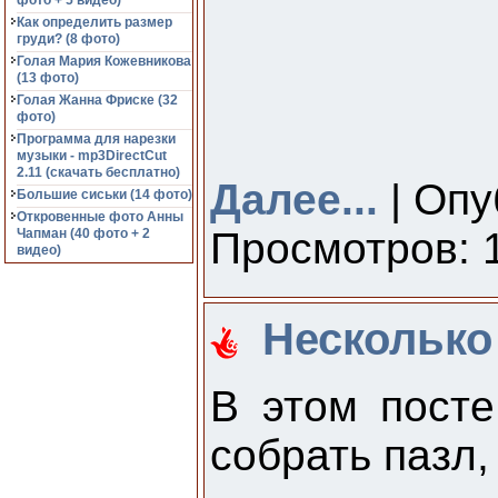
фото + 5 видео)
Как определить размер
груди? (8 фото)
Голая Мария Кожевникова
(13 фото)
Голая Жанна Фриске (32
фото)
Программа для нарезки
музыки - mp3DirectCut
2.11 (cкачать бесплатно)
Далее...
| Опу
Большие сиськи (14 фото)
Откровенные фото Анны
Просмотров: 1
Чапман (40 фото + 2
видео)
Несколько
В этом посте
собрать пазл,