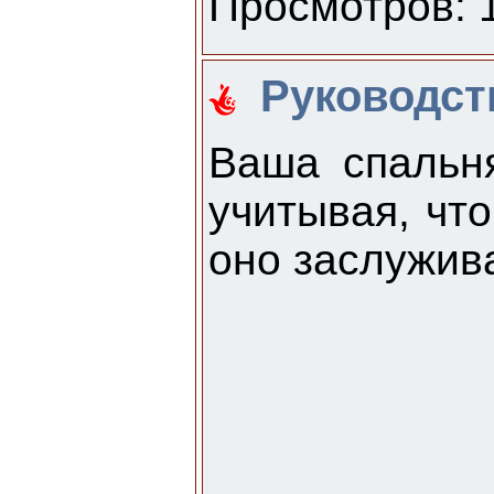
Просмотров: 1
Руководст
Ваша спальня
учитывая, что
оно заслужив