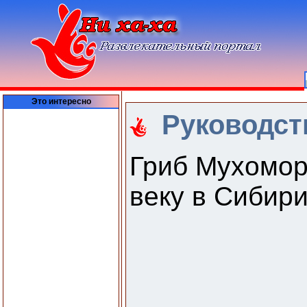
Это интересно
Руководст
Гриб Мухомор
веку в Сибири