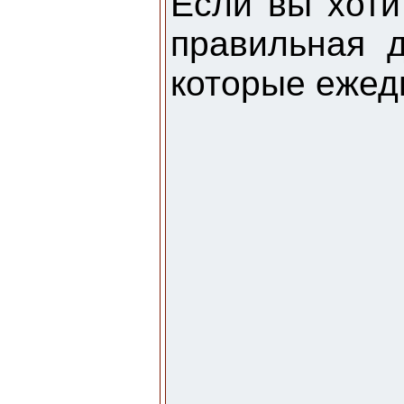
Если вы хоти
правильная 
которые ежед